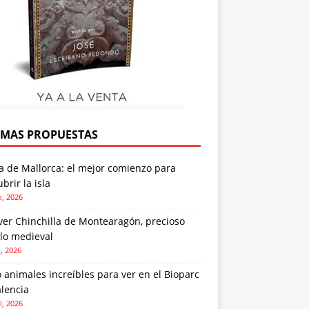
IMAS PROPUESTAS
a de Mallorca: el mejor comienzo para
brir la isla
o, 2026
ver Chinchilla de Montearagón, precioso
lo medieval
o, 2026
 animales increíbles para ver en el Bioparc
lencia
l, 2026