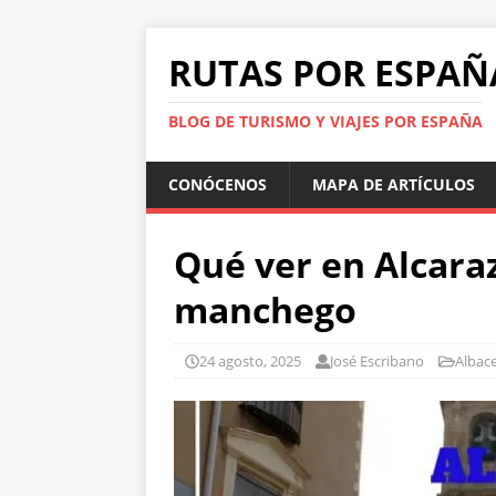
RUTAS POR ESPAÑ
BLOG DE TURISMO Y VIAJES POR ESPAÑA
CONÓCENOS
MAPA DE ARTÍCULOS
Qué ver en Alcara
manchego
24 agosto, 2025
José Escribano
Albac