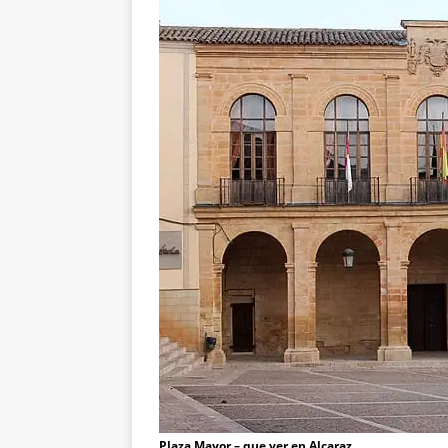
Plaza Mayor – que ver en Alcaraz