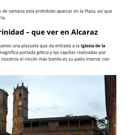
s de semana está prohibido aparcar en la Plaza, así que
la.
rinidad – que ver en Alcaraz
ntramos una plazuela que da entrada a la
Iglesia de la
magnífica portada gótica y las capillas realizadas por
 nosotros el rincón más bonito es su patio interior con