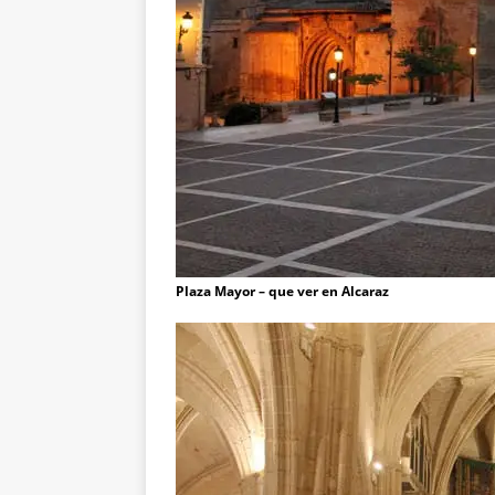
Plaza Mayor – que ver en Alcaraz