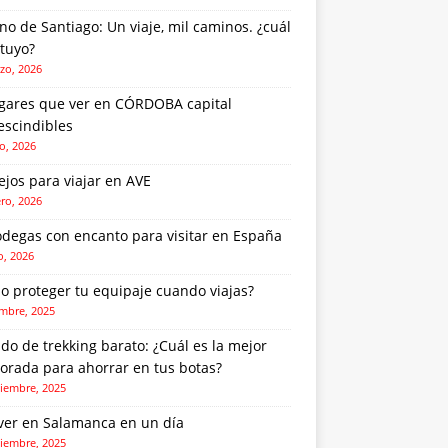
o de Santiago: Un viaje, mil caminos. ¿cuál
 tuyo?
zo, 2026
ugares que ver en CÓRDOBA capital
escindibles
o, 2026
jos para viajar en AVE
ero, 2026
odegas con encanto para visitar en España
o, 2026
o proteger tu equipaje cuando viajas?
embre, 2025
do de trekking barato: ¿Cuál es la mejor
orada para ahorrar en tus botas?
iembre, 2025
ver en Salamanca en un día
iembre, 2025