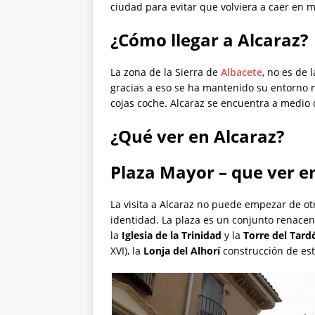
ciudad para evitar que volviera a caer en
¿Cómo llegar a Alcaraz?
La zona de la Sierra de
Albacete
, no es de
gracias a eso se ha mantenido su entorno na
cojas coche. Alcaraz se encuentra a medio
¿Qué ver en Alcaraz?
Plaza Mayor –
que ver e
La visita a Alcaraz no puede empezar de o
identidad. La plaza es un conjunto renacen
la
Iglesia de la Trinidad
y la
Torre del Tar
XVI), la
Lonja del Alhorí
construcción de esti