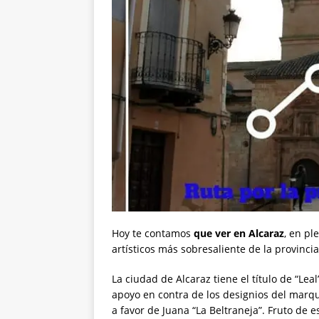
Hoy te contamos
que ver en Alcaraz
, en pl
artísticos más sobresaliente de la provinc
La ciudad de Alcaraz tiene el título de “Lea
apoyo en contra de los designios del marqu
a favor de Juana “La Beltraneja”. Fruto de es