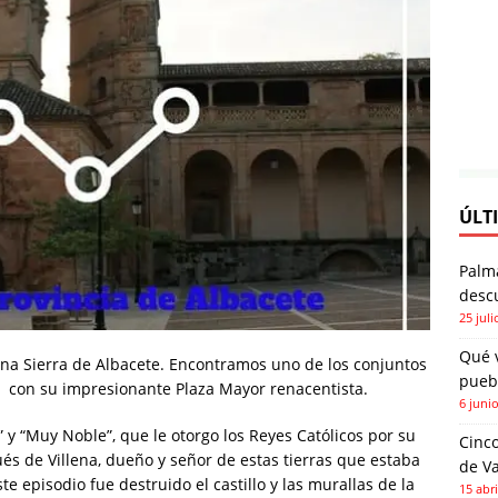
ÚLT
Palm
descu
25 juli
Qué 
ena Sierra de Albacete. Encontramos uno de los conjuntos
pueb
ia con su impresionante Plaza Mayor renacentista.
6 juni
l” y “Muy Noble”, que le otorgo los Reyes Católicos por su
Cinco
és de Villena, dueño y señor de estas tierras que estaba
de Va
te episodio fue destruido el castillo y las murallas de la
15 abri