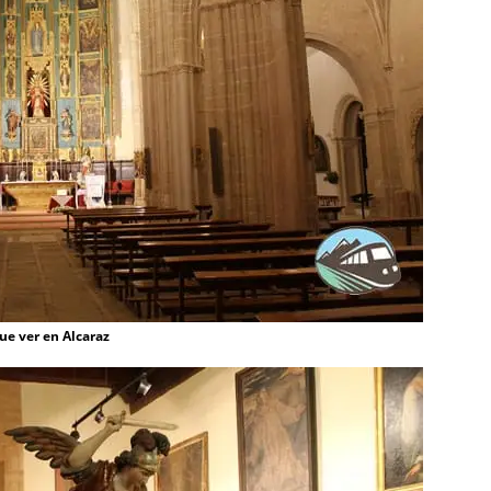
que ver en Alcaraz