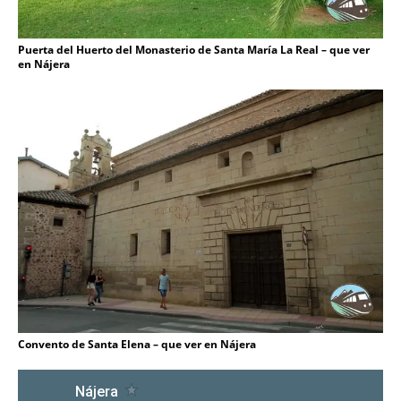
Puerta del Huerto del Monasterio de Santa María La Real – que ver
en Nájera
Convento de Santa Elena – que ver en Nájera