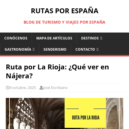
RUTAS POR ESPAÑA
BLOG DE TURISMO Y VIAJES POR ESPAÑA
CONÓCENOS
MAPA DE ARTÍCULOS
DESTINOS
GASTRONOMÍA
SENDERISMO
CONTACTO
Ruta por La Rioja: ¿Qué ver en
Nájera?
9 octubre, 2025
José Escribano