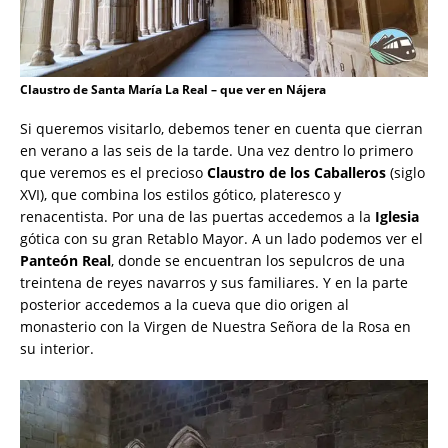
Claustro de Santa María La Real – que ver en Nájera
Si queremos visitarlo, debemos tener en cuenta que cierran
en verano a las seis de la tarde. Una vez dentro lo primero
que veremos es el precioso
Claustro de los Caballeros
(siglo
XVI), que combina los estilos gótico, plateresco y
renacentista. Por una de las puertas accedemos a la
Iglesia
gótica con su gran Retablo Mayor. A un lado podemos ver el
Panteón Real
, donde se encuentran los sepulcros de una
treintena de reyes navarros y sus familiares. Y en la parte
posterior accedemos a la cueva que dio origen al
monasterio con la Virgen de Nuestra Señora de la Rosa en
su interior.