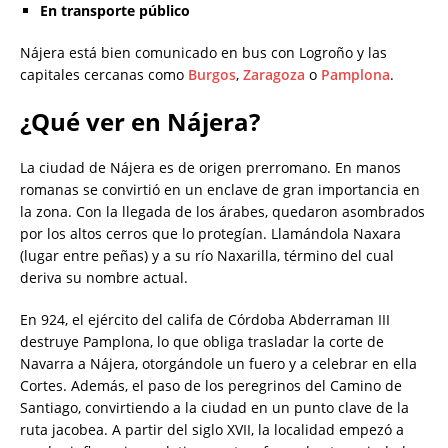
En transporte público
Nájera está bien comunicado en bus con Logroño y las
capitales cercanas como
Burgos
,
Zaragoza
o
Pamplona
.
¿Qué ver en Nájera?
La ciudad de Nájera es de origen prerromano. En manos
romanas se convirtió en un enclave de gran importancia en
la zona. Con la llegada de los árabes, quedaron asombrados
por los altos cerros que lo protegían. Llamándola Naxara
(lugar entre peñas) y a su río Naxarilla, término del cual
deriva su nombre actual.
En 924, el ejército del califa de Córdoba Abderraman III
destruye Pamplona, lo que obliga trasladar la corte de
Navarra a Nájera, otorgándole un fuero y a celebrar en ella
Cortes. Además, el paso de los peregrinos del Camino de
Santiago, convirtiendo a la ciudad en un punto clave de la
ruta jacobea. A partir del siglo XVII, la localidad empezó a