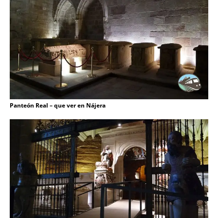
Panteón Real – que ver en Nájera