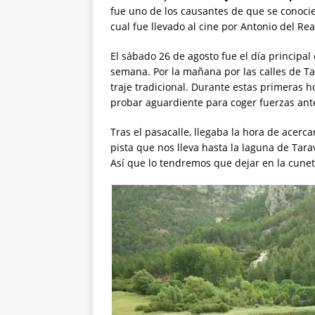
fue uno de los causantes de que se conociera
cual fue llevado al cine por Antonio del Rea
El sábado 26 de agosto fue el día principal 
semana. Por la mañana por las calles de Tar
traje tradicional. Durante estas primeras h
probar aguardiente para coger fuerzas antes
Tras el pasacalle, llegaba la hora de acerc
pista que nos lleva hasta la laguna de Tara
Así que lo tendremos que dejar en la cune