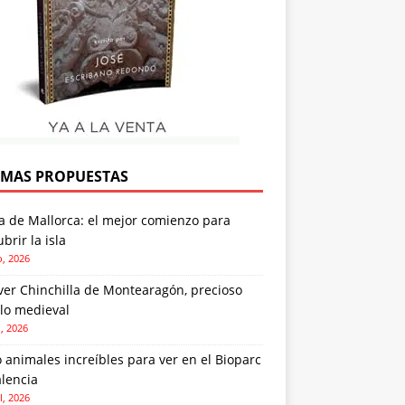
IMAS PROPUESTAS
a de Mallorca: el mejor comienzo para
brir la isla
o, 2026
ver Chinchilla de Montearagón, precioso
lo medieval
o, 2026
 animales increíbles para ver en el Bioparc
lencia
l, 2026