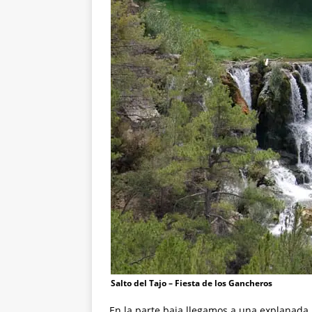
Salto del Tajo – Fiesta de los Gancheros
En la parte baja llegamos a una explanada