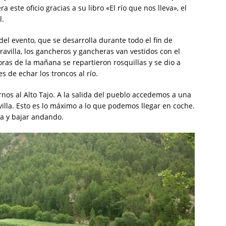
 este oficio gracias a su libro «El río que nos lleva», el
l.
del evento, que se desarrolla durante todo el fin de
avilla, los gancheros y gancheras van vestidos con el
oras de la mañana se repartieron rosquillas y se dio a
 de echar los troncos al río.
arnos al Alto Tajo. A la salida del pueblo accedemos a una
villa. Esto es lo máximo a lo que podemos llegar en coche.
ta y bajar andando.