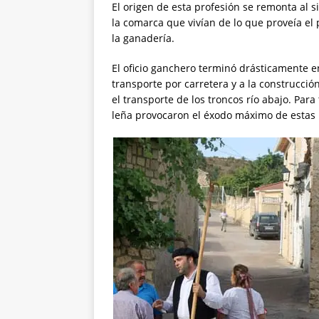
El origen de esta profesión se remonta al s
la comarca que vivían de lo que proveía el 
la ganadería.
El oficio ganchero terminó drásticamente en
transporte por carretera y a la construcci
el transporte de los troncos río abajo. Para 
leña provocaron el éxodo máximo de estas 