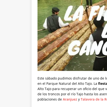
Este sábado pudimos disfrutar de uno de lo
en el Parque Natural del Alto Tajo. La
fiest
Alto Tajo para recuperar un oficio del que v
de los troncos por el río Tajo hasta los ase
poblaciones de
Aranjuez
y
Talavera de la R