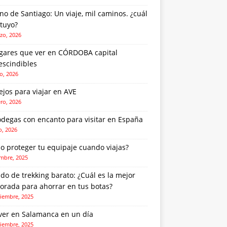
o de Santiago: Un viaje, mil caminos. ¿cuál
 tuyo?
zo, 2026
ugares que ver en CÓRDOBA capital
escindibles
o, 2026
jos para viajar en AVE
ero, 2026
odegas con encanto para visitar en España
o, 2026
o proteger tu equipaje cuando viajas?
embre, 2025
do de trekking barato: ¿Cuál es la mejor
orada para ahorrar en tus botas?
iembre, 2025
ver en Salamanca en un día
iembre, 2025