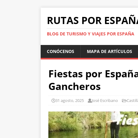
RUTAS POR ESPAÑ
BLOG DE TURISMO Y VIAJES POR ESPAÑA
CONÓCENOS
MAPA DE ARTÍCULOS
Fiestas por España
Gancheros
31 agosto, 2025
José Escribano
Castil