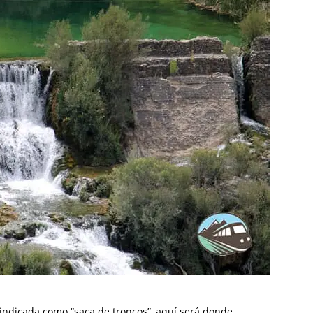
 indicada como “saca de troncos”, aquí será donde