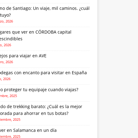
o de Santiago: Un viaje, mil caminos. ¿cuál
 tuyo?
zo, 2026
ugares que ver en CÓRDOBA capital
escindibles
o, 2026
jos para viajar en AVE
ero, 2026
odegas con encanto para visitar en España
o, 2026
o proteger tu equipaje cuando viajas?
embre, 2025
do de trekking barato: ¿Cuál es la mejor
orada para ahorrar en tus botas?
iembre, 2025
ver en Salamanca en un día
iembre, 2025