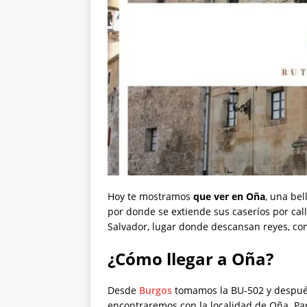
Hoy te mostramos
que ver en Oña
, una bel
por donde se extiende sus caseríos por ca
Salvador, lugar donde descansan reyes, cond
¿Cómo llegar a Oña?
Desde
Burgos
tomamos la BU-502 y después
encontraremos con la localidad de Oña. Pa