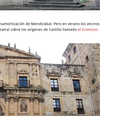
esamortización de Mendizábal. Pero en verano los vecinos
eatral sobre los orígenes de Castilla llamado
el Cronicón