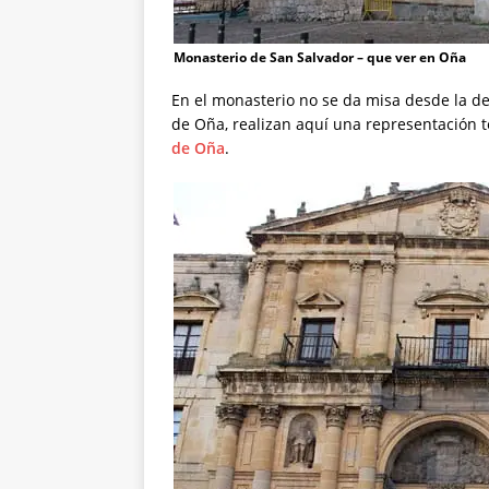
Monasterio de San Salvador – que ver en Oña
En el monasterio no se da misa desde la d
de Oña, realizan aquí una representación t
de Oña
.