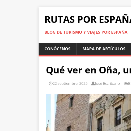
RUTAS POR ESPAÑ
BLOG DE TURISMO Y VIAJES POR ESPAÑA
CONÓCENOS
MAPA DE ARTÍCULOS
Qué ver en Oña, u
22 septiembre, 2025
José Escribano
B