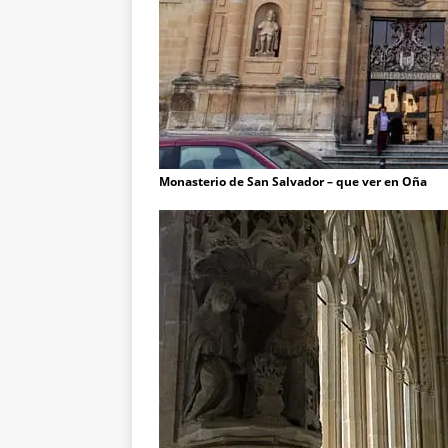
Monasterio de San Salvador – que ver en Oña