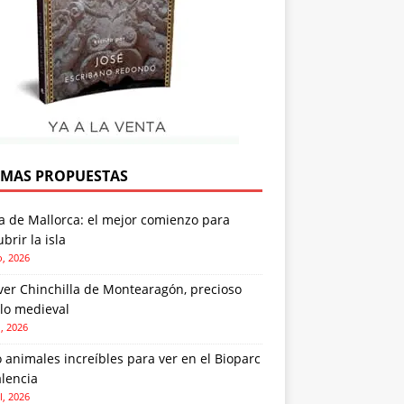
IMAS PROPUESTAS
a de Mallorca: el mejor comienzo para
brir la isla
o, 2026
ver Chinchilla de Montearagón, precioso
lo medieval
o, 2026
 animales increíbles para ver en el Bioparc
lencia
l, 2026