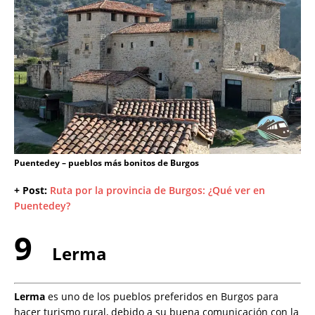
Puentedey – pueblos más bonitos de Burgos
+ Post:
Ruta por la provincia de Burgos: ¿Qué ver en
Puentedey?
9
Lerma
Lerma
es uno de los pueblos preferidos en Burgos para
hacer turismo rural, debido a su buena comunicación con la