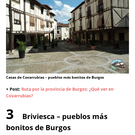
Casas de Covarrubias – pueblos más bonitos de Burgos
+ Post:
Ruta por la provincia de Burgos: ¿Qué ver en
Covarrubias?
3
Briviesca – pueblos más
bonitos de Burgos