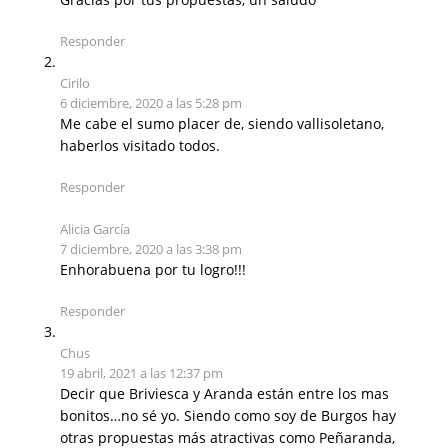
Responder
Cirilo
6 diciembre, 2020 a las 5:28 pm
Me cabe el sumo placer de, siendo vallisoletano,
haberlos visitado todos.
Responder
Alicia García
7 diciembre, 2020 a las 3:38 pm
Enhorabuena por tu logro!!!
Responder
Chus
19 abril, 2021 a las 12:37 pm
Decir que Briviesca y Aranda están entre los mas
bonitos…no sé yo. Siendo como soy de Burgos hay
otras propuestas más atractivas como Peñaranda,