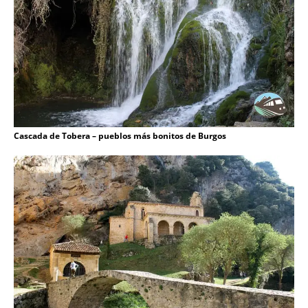
Cascada de Tobera – pueblos más bonitos de Burgos