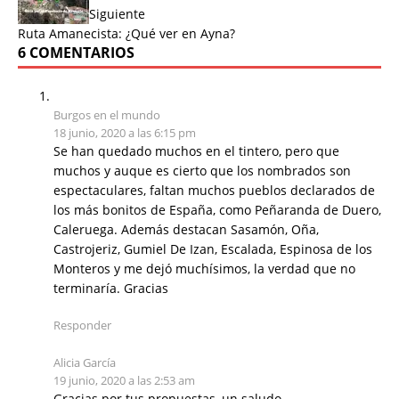
Siguiente
Ruta Amanecista: ¿Qué ver en Ayna?
6 COMENTARIOS
Burgos en el mundo
18 junio, 2020 a las 6:15 pm
Se han quedado muchos en el tintero, pero que
muchos y auque es cierto que los nombrados son
espectaculares, faltan muchos pueblos declarados de
los más bonitos de España, como Peñaranda de Duero,
Caleruega. Además destacan Sasamón, Oña,
Castrojeriz, Gumiel De Izan, Escalada, Espinosa de los
Monteros y me dejó muchísimos, la verdad que no
terminaría. Gracias
Responder
Alicia García
19 junio, 2020 a las 2:53 am
Gracias por tus propuestas, un saludo