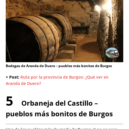
Bodegas de Aranda de Duero – pueblos más bonitos de Burgos
+ Post:
Ruta por la provincia de Burgos: ¿Qué ver en
Aranda de Duero?
5
Orbaneja del Castillo –
pueblos más bonitos de Burgos