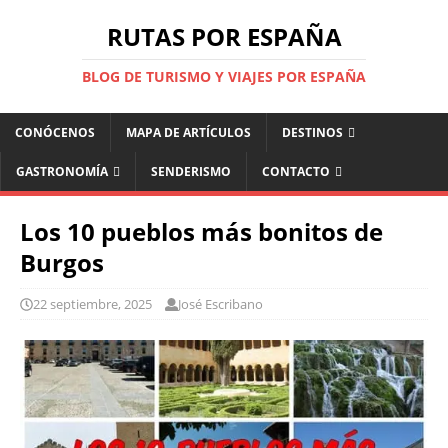
RUTAS POR ESPAÑA
BLOG DE TURISMO Y VIAJES POR ESPAÑA
CONÓCENOS
MAPA DE ARTÍCULOS
DESTINOS
GASTRONOMÍA
SENDERISMO
CONTACTO
Los 10 pueblos más bonitos de
Burgos
22 septiembre, 2025
José Escribano