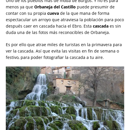
Uno de los pueblos más de moda de Burgos. Y no es para
menos ya que
Orbaneja del Castillo
puede presumir de
contar con su propia
cueva
de la que mana de forma
espectacular un arroyo que atraviesa la población para poco
después caer en cascada hacia el Ebro. Esta
cascada
es sin
duda una de las fotos más reconocibles de Orbaneja.
Es por ello que atrae miles de turistas en la primavera para
ver la cascada. Así que evita las visitas en fin de semana o
festivo, para poder fotografiar la cascada a tu aire.