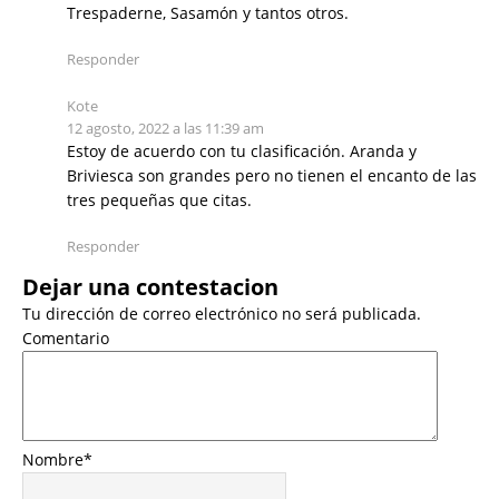
Trespaderne, Sasamón y tantos otros.
Responder
Kote
12 agosto, 2022 a las 11:39 am
Estoy de acuerdo con tu clasificación. Aranda y
Briviesca son grandes pero no tienen el encanto de las
tres pequeñas que citas.
Responder
Dejar una contestacion
Tu dirección de correo electrónico no será publicada.
Comentario
Nombre
*