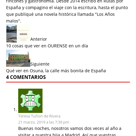
rincones y gastronomía. Desde 2014 escribo en Rutas por
España y compagino el viaje con la escritura, hasta el punto
que publiqué una novela histórica llamada "
Los Años
malos
".
Anterior
10 cosas que ver en OURENSE en un día
Siguiente
Qué ver en Osuna, la calle más bonita de España
4 COMENTARIOS
Teresa Tuñon de Rivera
21 marzo, 2019 a las 7:39 pm
Buenas noches, nosotros vamos dos veces al año a
visitar a nuestra hija a Madrid. Así que vuestras