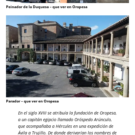
Peinador de la Duquesa – que ver en Oropesa
Parador – que ver en Oropesa
En el siglo XVIII se atribuía la fundación de Oropesa,
a un capitán egipcio llamado Oróspedo Arúnculo,
que acompañaba a Hércules en una expedición de
Ávila a Trujillo. De donde derivarían los nombres de