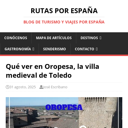
RUTAS POR ESPAÑA
BLOG DE TURISMO Y VIAJES POR ESPAÑA
CONÓCENOS
MAPA DE ARTÍCULOS
DESTINOS
GASTRONOMÍA
SENDERISMO
CONTACTO
Qué ver en Oropesa, la villa
medieval de Toledo
31 agosto, 2025
José Escribano