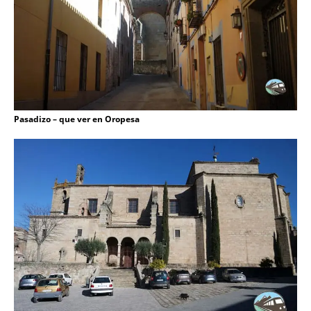
Pasadizo – que ver en Oropesa