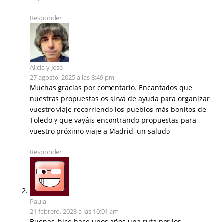
Responder
Alicia y José
27 agosto, 2025 a las 8:49 pm
Muchas gracias por comentario. Encantados que
nuestras propuestas os sirva de ayuda para organizar
vuestro viaje recorriendo los pueblos más bonitos de
Toledo y que vayáis encontrando propuestas para
vuestro próximo viaje a Madrid, un saludo
Responder
Paula
21 febrero, 2023 a las 10:01 am
Buenas, hice hace unos años una ruta por los