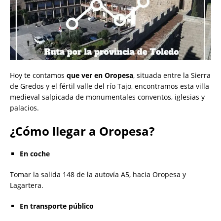
Hoy te contamos
que ver en Oropesa
, situada entre la Sierra
de Gredos y el fértil valle del río Tajo, encontramos esta villa
medieval salpicada de monumentales conventos, iglesias y
palacios.
¿Cómo llegar a Oropesa?
En coche
Tomar la salida 148 de la autovía A5, hacia Oropesa y
Lagartera.
En transporte público