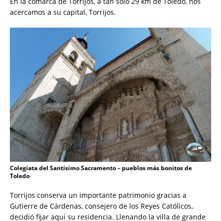
En la comarca de Torrijos, a tan solo 29 km de Toledo, nos
acercamos a su capital, Torrijos.
Colegiata del Santísimo Sacramento – pueblos más bonitos de
Toledo
Torrijos conserva un importante patrimonio gracias a
Gutierre de Cárdenas, consejero de los Reyes Católicos,
decidió fijar aquí su residencia. Llenando la villa de grande