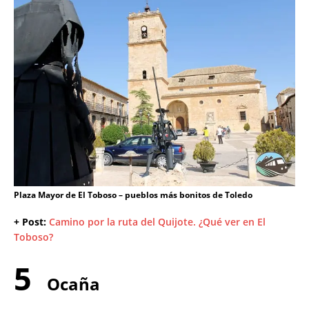
Plaza Mayor de El Toboso – pueblos más bonitos de Toledo
+ Post:
Camino por la ruta del Quijote. ¿Qué ver en El
Toboso?
5
Ocaña