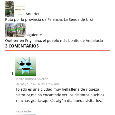
Anterior
Ruta por la provincia de Palencia: La Senda de Ursi
Siguiente
Qué ver en Frigiliana, el pueblo más bonito de Andalucía
3 COMENTARIOS
Maite Romeu Alvarez
28 mayo, 2020 a las 12:59 am
Toledo es una ciudad muy bella,llena de riqueza
histórica,me ha encantado ver los distintos pueblos
,muchas gracias,quizás algún día pueda visitarlos.
Responder