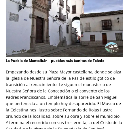
La Puebla de Montalbán – pueblos más bonitos de Toledo
Empezando desde su Plaza Mayor castellana, donde se alza
la Iglesia de Nuestra Señora de la Paz de estilo gótico de
transición al renacimiento. Le siguen el monasterio de
Nuestra Señora de la Concepción o el convento de los
Padres Franciscanos. Emblemática la Torre de San Miguel
que pertenecía a un templo hoy desaparecido. El Museo de
la Celestina nos ilustra sobre Fernando de Rojas ilustre
oriundo de la localidad, sobre su obra y sobre el municipio.
Y termina el recorrido con sus tres ermita, la del Cristo de la
Caridad, de la Virgen de la Soledad y la de San José.