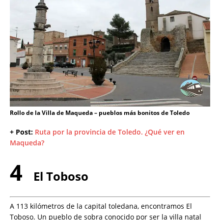
Rollo de la Villa de Maqueda – pueblos más bonitos de Toledo
+ Post:
Ruta por la provincia de Toledo. ¿Qué ver en
Maqueda?
4
El Toboso
A 113 kilómetros de la capital toledana, encontramos El
Toboso. Un pueblo de sobra conocido por ser la villa natal