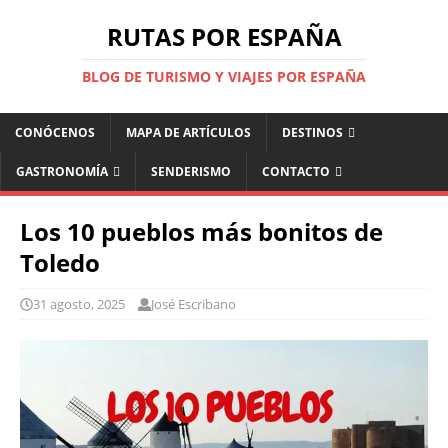
RUTAS POR ESPAÑA
BLOG DE TURISMO Y VIAJES POR ESPAÑA
CONÓCENOS
MAPA DE ARTÍCULOS
DESTINOS
GASTRONOMÍA
SENDERISMO
CONTACTO
Los 10 pueblos más bonitos de
Toledo
31 agosto, 2025
José Escribano