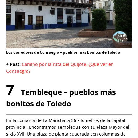
Los Corredores de Consuegra – pueblos más bonitos de Toledo
+ Post:
Camino por la ruta del Quijote. ¿Qué ver en
Consuegra?
7
Tembleque – pueblos más
bonitos de Toledo
En la comarca de La Mancha, a 56 kilómetros de la capital
provincial. Encontramos Tembleque con su Plaza Mayor del
siglo XVII. Una plaza de planta cuadrada con columnas de