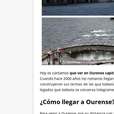
Hoy os contamos
que ver en Ourense capit
Cuando hace 2000 años los romanos llegaro
construyeron sus termas de las que todavía 
legados que todavía se conserva íntegramen
¿Cómo llegar a Ourense
Para venir a Ourense, por su distancia con 