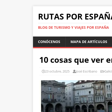
RUTAS POR ESPAÑ
BLOG DE TURISMO Y VIAJES POR ESPAÑA
CONÓCENOS
MAPA DE ARTÍCULOS
10 cosas que ver 
23 octubre, 2025
José Escribano
Galic