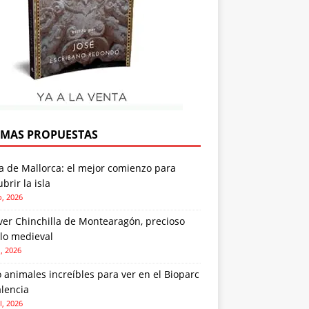
IMAS PROPUESTAS
a de Mallorca: el mejor comienzo para
brir la isla
o, 2026
ver Chinchilla de Montearagón, precioso
lo medieval
o, 2026
 animales increíbles para ver en el Bioparc
lencia
l, 2026