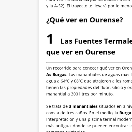
y la A-52). El trayecto te llevará por lo me
¿Qué ver en Ourense?
1
Las Fuentes Termales
que ver en Ourense
Un recorrido para conocer qué ver en Oren
As Burgas
. Los manantiales de aguas más f
agua a 64ºC y 68ºC que atrajeron a los rom
tienen las propiedades del flúor, silicio y ó
manantial a 300 litros por minuto.
Se trata de
3 manantiales
situados en 3 nive
consta de tres caños. En el medio, la
Burga
Interpretación y una piscina termal moderna
más antigua, donde se pueden encontrar lo