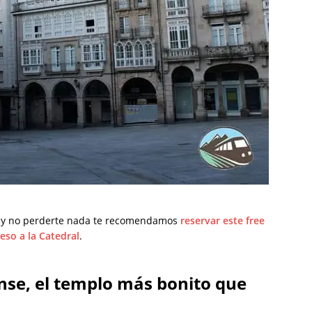
ad y no perderte nada te recomendamos
reservar este free
ceso a la Catedral
.
nse, el templo más bonito que