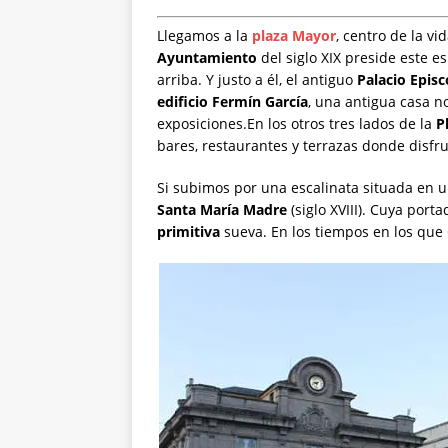
Llegamos a la
plaza Mayor
, centro de la vi
Ayuntamiento
del siglo XIX preside este e
arriba. Y justo a él, el antiguo
Palacio Episc
edificio Fermín García
, una antigua casa no
exposiciones.En los otros tres lados de la
P
bares, restaurantes y terrazas donde disfru
Si subimos por una escalinata situada en u
Santa María Madre
(siglo XVIII). Cuya port
primitiva
sueva. En los tiempos en los que 