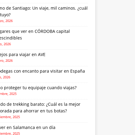
o de Santiago: Un viaje, mil caminos. ¿cuál
 tuyo?
zo, 2026
ugares que ver en CÓRDOBA capital
escindibles
o, 2026
jos para viajar en AVE
ero, 2026
odegas con encanto para visitar en España
o, 2026
o proteger tu equipaje cuando viajas?
embre, 2025
do de trekking barato: ¿Cuál es la mejor
orada para ahorrar en tus botas?
iembre, 2025
ver en Salamanca en un día
iembre, 2025