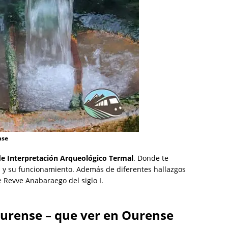
nse
de Interpretación Arqueológico Termal
. Donde te
es y su funcionamiento. Además de diferentes hallazgos
 Revve Anabaraego del siglo I.
urense – que ver en Ourense