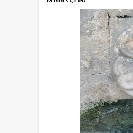
romanas
originales.