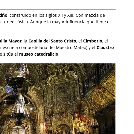
tiño
, construido en los siglos XII y XIII. Con mezcla de
roco, neoclásico. Aunque la mayor influencia que tiene es
illa Mayor
, la
Capilla del Santo Cristo
, el
Cimborio
, el
 la escuela compostelana del Maestro Mateo) y el
Claustro
se sitúa el
museo catedralicio
.