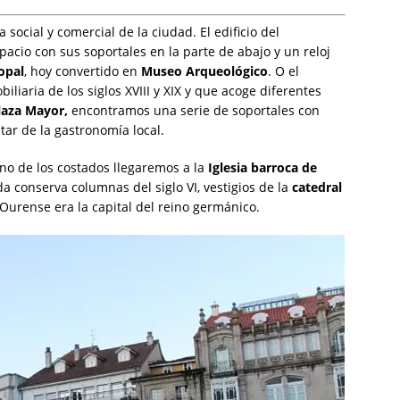
da social y comercial de la ciudad. El edificio del
spacio con sus soportales en la parte de abajo y un reloj
opal
, hoy convertido en
Museo Arqueológico
. O el
biliaria de los siglos XVIII y XIX y que acoge diferentes
laza Mayor,
encontramos una serie de soportales con
tar de la gastronomía local.
no de los costados llegaremos a la
Iglesia barroca de
ada conserva columnas del siglo VI, vestigios de la
catedral
Ourense era la capital del reino germánico.