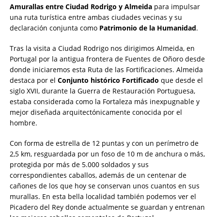
Amurallas entre Ciudad Rodrigo y Almeida
para impulsar
una ruta turística entre ambas ciudades vecinas y su
declaración conjunta como
Patrimonio de la Humanidad
.
Tras la visita a Ciudad Rodrigo nos dirigimos Almeida, en
Portugal por la antigua frontera de Fuentes de Oñoro desde
donde iniciaremos esta
Ruta de las Fortificaciones.
Almeida
destaca por el
Conjunto histórico Fortificado
que desde el
siglo XVII, durante la Guerra de Restauración Portuguesa,
estaba considerada como la Fortaleza más inexpugnable y
mejor diseñada arquitectónicamente conocida por el
hombre.
Con forma de estrella de 12 puntas y con un perímetro de
2,5 km, resguardada por un foso de 10 m de anchura o más,
protegida por más de 5.000 soldados y sus
correspondientes caballos, además de un centenar de
cañones de los que hoy se conservan unos cuantos en sus
murallas. En esta bella localidad también podemos ver el
Picadero del Rey donde actualmente se guardan y entrenan