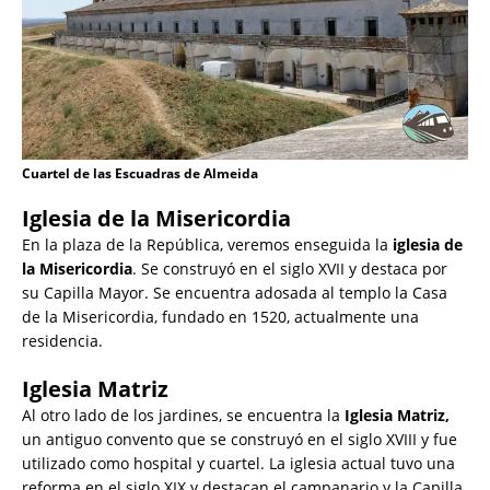
Cuartel de las Escuadras de Almeida
Iglesia de la Misericordia
En la plaza de la República, veremos enseguida la
iglesia de
la Misericordia
. Se construyó en el siglo XVII y destaca por
su Capilla Mayor. Se encuentra adosada al templo la Casa
de la Misericordia, fundado en 1520, actualmente una
residencia.
Iglesia Matriz
Al otro lado de los jardines, se encuentra la
Iglesia Matriz,
un antiguo convento que se construyó en el siglo XVIII y fue
utilizado como hospital y cuartel. La iglesia actual tuvo una
reforma en el siglo XIX y destacan el campanario y la Capilla