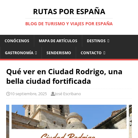
RUTAS POR ESPAÑA
BLOG DE TURISMO Y VIAJES POR ESPAÑA
CONÓCENOS
MAPA DE ARTÍCULOS
DESTINOS
GASTRONOMÍA
SENDERISMO
CONTACTO
Qué ver en Ciudad Rodrigo, una
bella ciudad fortificada
10 septiembre, 2025
José Escribano