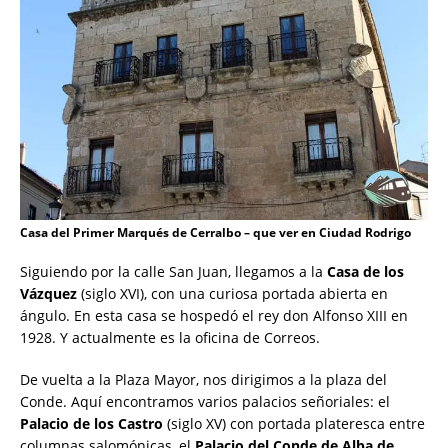
Casa del Primer Marqués de Cerralbo – que ver en Ciudad Rodrigo
Siguiendo por la calle San Juan, llegamos a la
Casa de los
Vázquez
(siglo XVI), con una curiosa portada abierta en
ángulo. En esta casa se hospedó el rey don Alfonso XIII en
1928. Y actualmente es la oficina de Correos.
De vuelta a la Plaza Mayor, nos dirigimos a la plaza del
Conde. Aquí encontramos varios palacios señoriales: el
Palacio de los Castro
(siglo XV) con portada plateresca entre
columnas salomónicas, el
Palacio del Conde de Alba de