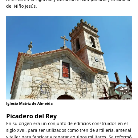
del Niño Jesús.
Iglesia Matriz de Almeida
Picadero del Rey
En su origen era un conjunto de edificios construidos en el
siglo XVIII, para ser utilizados como tren de artillería, arsenal
y taller para fabricar y reparar equipos militares. Se reformó