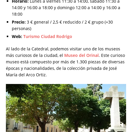
Horario:
Lunes a viernes 11:30 a 14:00, sábado 11:30 a
14:00 y 16:00 a 18:00 y domingo 12:00 a 14:00 y 16:00 a
18:00
Precio:
3 € general / 2,5 € reducido / 2 € grupo (+30
personas)
Web:
Turismo Ciudad Rodrigo
Al lado de la Catedral, podemos visitar uno de los museos
más curiosos de la ciudad, el
Museo del Orinal
. Este curioso
museo está compuesto por más de 1.300 piezas de diversas
épocas y nacionalidades, de la colección privada de José
María del Arco Ortiz.