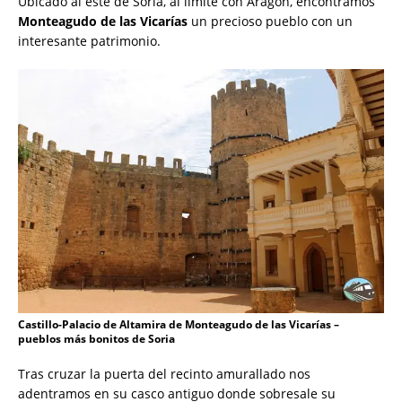
Ubicado al este de Soria, al límite con Aragón, encontramos
Monteagudo de las Vicarías
un precioso pueblo con un
interesante patrimonio.
Castillo-Palacio de Altamira de Monteagudo de las Vicarías –
pueblos más bonitos de Soria
Tras cruzar la puerta del recinto amurallado nos
adentramos en su casco antiguo donde sobresale su