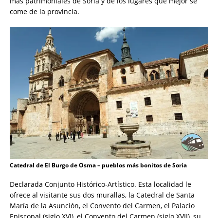
más patrimoniales de Soria y de los lugares que mejor se
come de la provincia.
Catedral de El Burgo de Osma – pueblos más bonitos de Soria
Declarada Conjunto Histórico-Artístico. Esta localidad le
ofrece al visitante sus dos murallas, la Catedral de Santa
María de la Asunción, el Convento del Carmen, el Palacio
Episcopal (siglo XVI), el Convento del Carmen (siglo XVII), su