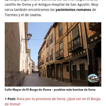
castillo de Osma y el Antiguo Hospital de San Agustín. Muy
cerca también encontramos los
yacimientos romanos
de
Tiermes y el de Uxama.
Calle Mayor de El Burgo de Osma – pueblos más bonitos de Soria
+ Post:
Ruta por la provincia de Soria: ¿Qué ver en El Burgo
de Osma?