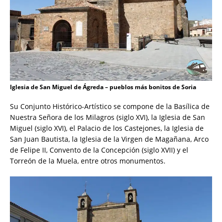
Iglesia de San Miguel de Ágreda – pueblos más bonitos de Soria
Su Conjunto Histórico-Artístico se compone de la Basílica de
Nuestra Señora de los Milagros (siglo XVI), la Iglesia de San
Miguel (siglo XVI), el Palacio de los Castejones, la Iglesia de
San Juan Bautista, la Iglesia de la Virgen de Magañana, Arco
de Felipe II, Convento de la Concepción (siglo XVII) y el
Torreón de la Muela, entre otros monumentos.