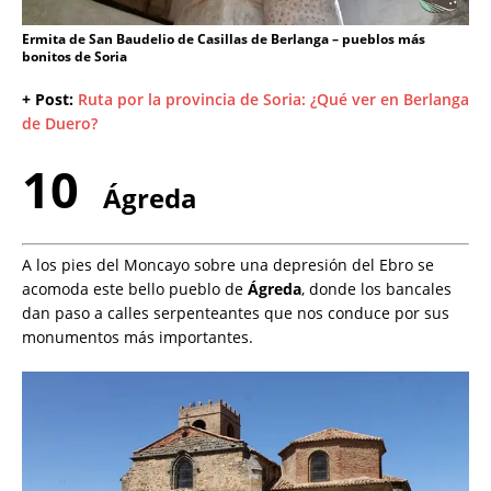
Ermita de San Baudelio de Casillas de Berlanga – pueblos más
bonitos de Soria
+ Post:
Ruta por la provincia de Soria: ¿Qué ver en Berlanga
de Duero?
10
Ágreda
A los pies del Moncayo sobre una depresión del Ebro se
acomoda este bello pueblo de
Ágreda
, donde los bancales
dan paso a calles serpenteantes que nos conduce por sus
monumentos más importantes.