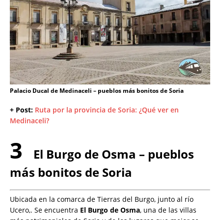
Palacio Ducal de Medinaceli – pueblos más bonitos de Soria
+ Post:
Ruta por la provincia de Soria: ¿Qué ver en
Medinaceli?
3
El Burgo de Osma – pueblos
más bonitos de Soria
Ubicada en la comarca de Tierras del Burgo, junto al río
Ucero,. Se encuentra
El Burgo de Osma
, una de las villas