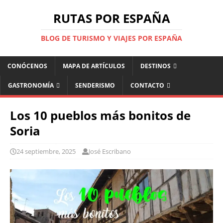
RUTAS POR ESPAÑA
BLOG DE TURISMO Y VIAJES POR ESPAÑA
CONÓCENOS
MAPA DE ARTÍCULOS
DESTINOS
GASTRONOMÍA
SENDERISMO
CONTACTO
Los 10 pueblos más bonitos de
Soria
24 septiembre, 2025
José Escribano