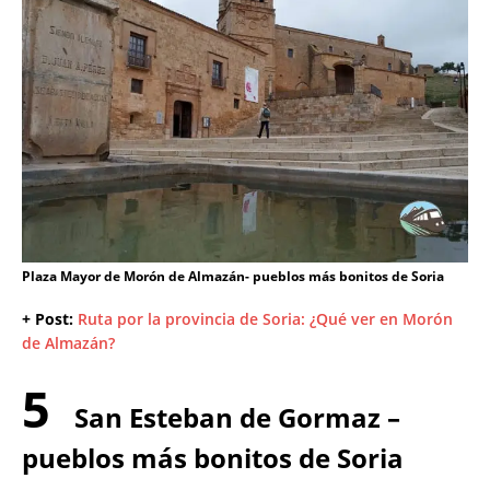
Plaza Mayor de Morón de Almazán- pueblos más bonitos de Soria
+ Post:
Ruta por la provincia de Soria: ¿Qué ver en Morón
de Almazán?
5
San Esteban de Gormaz –
pueblos más bonitos de Soria