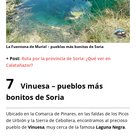
La Fuentona de Muriel – pueblos más bonitos de Soria
+ Post:
Ruta por la provincia de Soria: ¿Qué ver en
Calatañazor?
7
Vinuesa – pueblos más
bonitos de Soria
Ubicado en la Comarca de Pinares, en las faldas de los Picos
de Urbión y la Sierra de Cebollera, encontramos al precioso
pueblo de
Vinuesa
, muy cerca de la famosa
Laguna Negra
.