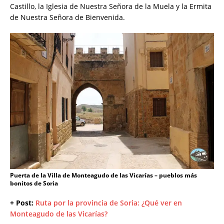
Castillo, la Iglesia de Nuestra Señora de la Muela y la Ermita
de Nuestra Señora de Bienvenida.
Puerta de la Villa de Monteagudo de las Vicarías – pueblos más
bonitos de Soria
+ Post:
Ruta por la provincia de Soria: ¿Qué ver en
Monteagudo de las Vicarías?