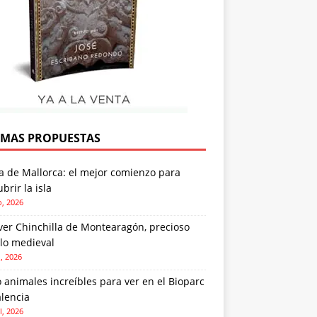
IMAS PROPUESTAS
a de Mallorca: el mejor comienzo para
brir la isla
o, 2026
ver Chinchilla de Montearagón, precioso
lo medieval
o, 2026
 animales increíbles para ver en el Bioparc
lencia
l, 2026