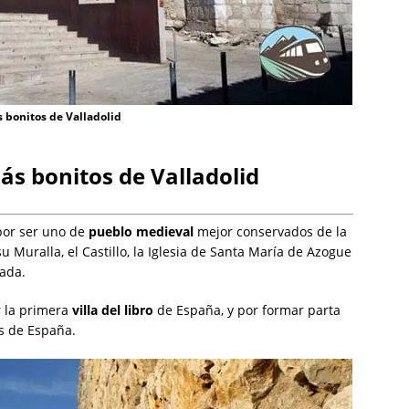
 bonitos de Valladolid
s bonitos de Valladolid
por ser uno de
pueblo medieval
mejor conservados de la
 Muralla, el Castillo, la Iglesia de Santa María de Azogue
iada.
r la primera
villa del libro
de España, y por formar parta
s de España.