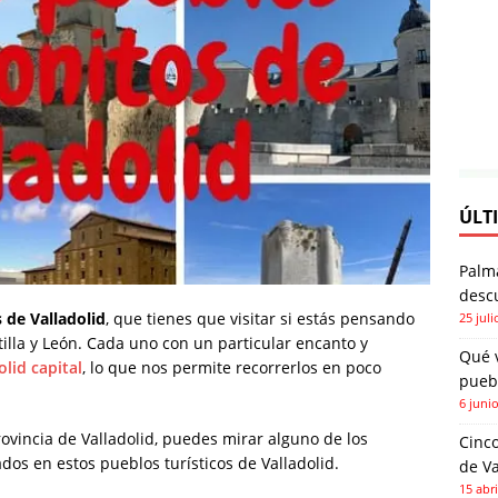
ÚLT
Palm
descu
 de Valladolid
, que tienes que visitar si estás pensando
25 juli
illa y León. Cada uno con un particular encanto y
Qué 
olid capital
, lo que nos permite recorrerlos en poco
pueb
6 juni
vincia de Valladolid, puedes mirar alguno de los
Cinco
uados en estos pueblos turísticos de Valladolid.
de Va
15 abri