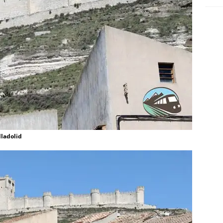
lladolid