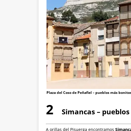
Plaza del Coso de Peñafiel – pueblos más bonitos
2
Simancas – pueblos 
A orillas del Pisuerga encontramos
Simanc