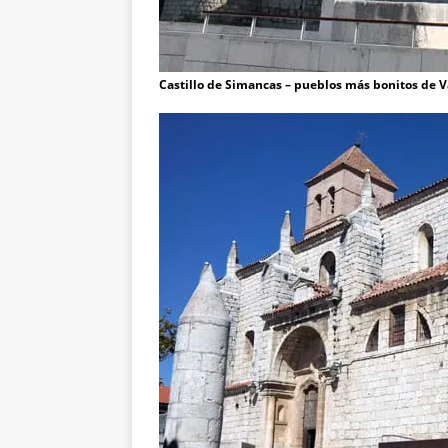
Castillo de Simancas – pueblos más bonitos de V