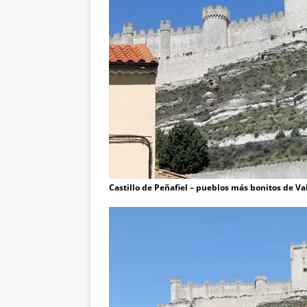
Castillo de Peñafiel – pueblos más bonitos de Va