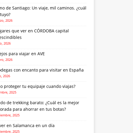
o de Santiago: Un viaje, mil caminos. ¿cuál
 tuyo?
zo, 2026
ugares que ver en CÓRDOBA capital
escindibles
o, 2026
jos para viajar en AVE
ero, 2026
odegas con encanto para visitar en España
o, 2026
o proteger tu equipaje cuando viajas?
embre, 2025
do de trekking barato: ¿Cuál es la mejor
orada para ahorrar en tus botas?
iembre, 2025
ver en Salamanca en un día
iembre, 2025