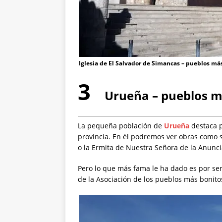
Iglesia de El Salvador de Simancas – pueblos más
3
Urueña – pueblos má
La pequeña población de
Urueña
destaca 
provincia. En él podremos ver obras como su
o la Ermita de Nuestra Señora de la Anunc
Pero lo que más fama le ha dado es por se
de la Asociación de los pueblos más bonito