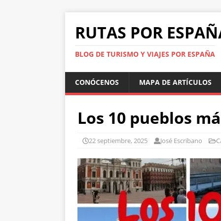
RUTAS POR ESPAÑ
BLOG DE TURISMO Y VIAJES POR ESPAÑA
CONÓCENOS
MAPA DE ARTÍCULOS
Los 10 pueblos má
22 septiembre, 2025
José Escribano
C