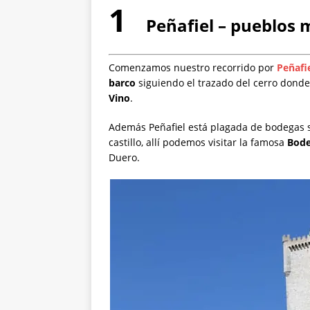
1
Peñafiel – pueblos 
Comenzamos nuestro recorrido por
Peñafi
barco
siguiendo el trazado del cerro donde 
Vino
.
Además Peñafiel está plagada de bodegas s
castillo, allí podemos visitar la famosa
Bode
Duero.