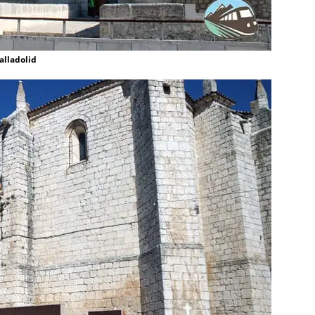
alladolid