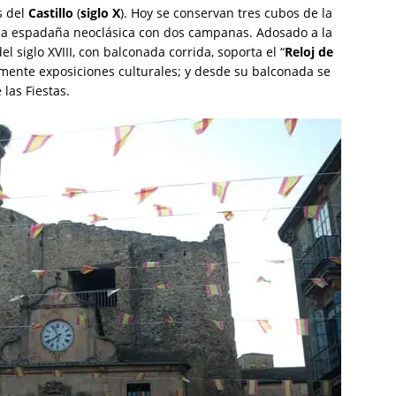
s del
Castillo
(
siglo X
). Hoy se conservan tres cubos de la
una espadaña neoclásica con dos campanas. Adosado a la
el siglo XVIII, con balconada corrida, soporta el “
Reloj de
ualmente exposiciones culturales; y desde su balconada se
las Fiestas.