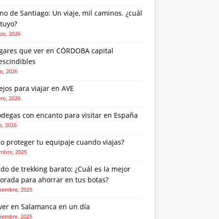
o de Santiago: Un viaje, mil caminos. ¿cuál
 tuyo?
zo, 2026
ugares que ver en CÓRDOBA capital
escindibles
o, 2026
jos para viajar en AVE
ero, 2026
odegas con encanto para visitar en España
o, 2026
o proteger tu equipaje cuando viajas?
embre, 2025
do de trekking barato: ¿Cuál es la mejor
orada para ahorrar en tus botas?
iembre, 2025
ver en Salamanca en un día
iembre, 2025