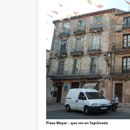
Plaza Mayor – que ver en Sepúlveda