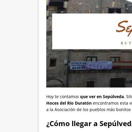
Hoy te contamos
que ver en Sepúlveda
. Si
Hoces del Río Duratón
encontramos esta vil
a la Asociación de los pueblos más bonitos
¿Cómo llegar a Sepúlved