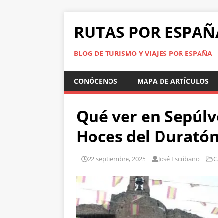
RUTAS POR ESPAÑ
BLOG DE TURISMO Y VIAJES POR ESPAÑA
CONÓCENOS
MAPA DE ARTÍCULOS
Qué ver en Sepúlv
Hoces del Durató
22 septiembre, 2025
José Escribano
C