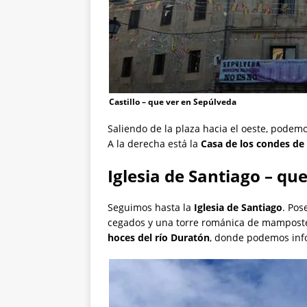
Castillo – que ver en Sepúlveda
Saliendo de la plaza hacia el oeste, podem
A la derecha está la
Casa de los condes de
Iglesia de Santiago – qu
Seguimos hasta la
Iglesia de Santiago
. Pos
cegados y una torre románica de mamposte
hoces del río Duratón
, donde podemos info