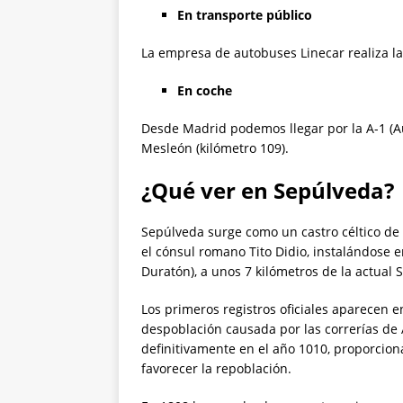
En transporte público
La empresa de autobuses Linecar realiza la
En coche
Desde Madrid podemos llegar por la A-1 (Aut
Mesleón (kilómetro 109).
¿Qué ver en Sepúlveda?
Sepúlveda surge como un castro céltico de l
el cónsul romano Tito Didio, instalándose 
Duratón), a unos 7 kilómetros de la actual 
Los primeros registros oficiales aparecen e
despoblación causada por las correrías de Al
definitivamente en el año 1010, proporcio
favorecer la repoblación.