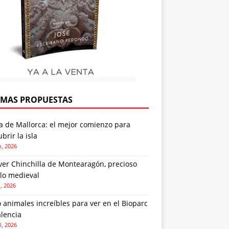
IMAS PROPUESTAS
a de Mallorca: el mejor comienzo para
brir la isla
o, 2026
ver Chinchilla de Montearagón, precioso
lo medieval
o, 2026
 animales increíbles para ver en el Bioparc
lencia
l, 2026