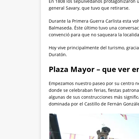
En 1808 los sepulvedanos protagonizaron un
general Savary, que tuvo que retirarse.
Durante la Primera Guerra Carlista esta vol
Balmaseda. Éste último tuvo una conversac
convenció para que no saqueara la localid
Hoy vive principalmente del turismo, gracia
Duratón.
Plaza Mayor – que ver e
Empezamos nuestro paseo por su centro ne
donde se celebraban ferias, fiestas patrona
algunas de sus construcciones más significa
dominada por el Castillo de Fernán Gonzál