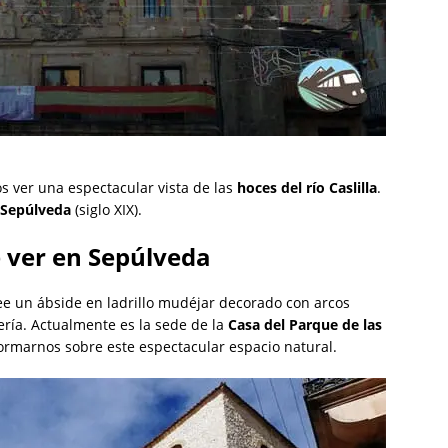
os ver una espectacular vista de las
hoces del río Caslilla
.
 Sepúlveda
(siglo XIX).
e ver en Sepúlveda
ee un ábside en ladrillo mudéjar decorado con arcos
ría. Actualmente es la sede de la
Casa del Parque de las
rmarnos sobre este espectacular espacio natural.