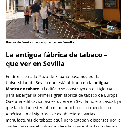
Barrio de Santa Cruz – que ver en Sevilla
La antigua fábrica de tabaco –
que ver en Sevilla
En dirección a la Plaza de España pasamos por la
Universidad de Sevilla que está ubicada en la
antigua
fábrica de tabaco
. El edificio se construyó en el siglo XVIII
para albergar la primera gran fábrica de tabaco de Europa.
Que una edificación así estuviera en Sevilla no era casual, ya
que la ciudad ostentaba el monopolio del comercio con
América. En el siglo XVI, se establecieron varias
manufacturas de tabaco aquí, pero estaban dispersas por la
ciudad, así que el gobierno decidió concentrarlas todas en