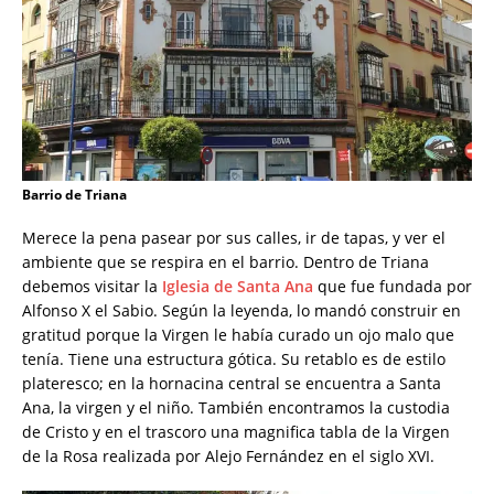
Barrio de Triana
Merece la pena pasear por sus calles, ir de tapas, y ver el
ambiente que se respira en el barrio. Dentro de Triana
debemos visitar la
Iglesia de Santa Ana
que fue fundada por
Alfonso X el Sabio. Según la leyenda, lo mandó construir en
gratitud porque la Virgen le había curado un ojo malo que
tenía. Tiene una estructura gótica. Su retablo es de estilo
plateresco; en la hornacina central se encuentra a Santa
Ana, la virgen y el niño. También encontramos la custodia
de Cristo y en el trascoro una magnifica tabla de la Virgen
de la Rosa realizada por Alejo Fernández en el siglo XVI.