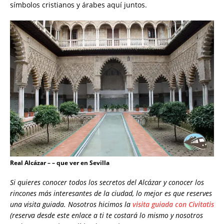
símbolos cristianos y árabes aquí juntos.
Real Alcázar – – que ver en Sevilla
Si quieres conocer todos los secretos del Alcázar y conocer los
rincones más interesantes de la ciudad, lo mejor es que reserves
una visita guiada. Nosotros hicimos la
visita guiada con Civitatis
(reserva desde este enlace a ti te costará lo mismo y nosotros