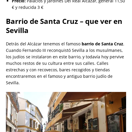
Precio:
Palacios y Jardines Del Real Alcázar, general 11,50
€ y reducida 3 €
Barrio de Santa Cruz – que ver en
Sevilla
Detrás del Alcázar tenemos el famoso
barrio de Santa Cruz
.
Cuando Fernando III reconquistó Sevilla a los musulmanes,
los judíos se instalaron en este barrio, y todavía hoy pervive
muchos restos de su cultura entre sus calles. Calles
estrechas y con recovecos, bares recogidos y tiendas
encontraremos en el famoso y antiguo barrio judío de
Sevilla.