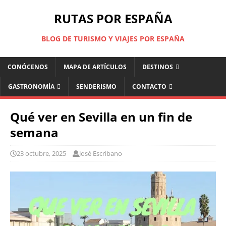
RUTAS POR ESPAÑA
BLOG DE TURISMO Y VIAJES POR ESPAÑA
CONÓCENOS
MAPA DE ARTÍCULOS
DESTINOS
GASTRONOMÍA
SENDERISMO
CONTACTO
Qué ver en Sevilla en un fin de
semana
23 octubre, 2025
José Escribano