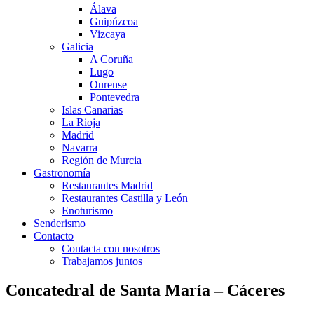
Álava
Guipúzcoa
Vizcaya
Galicia
A Coruña
Lugo
Ourense
Pontevedra
Islas Canarias
La Rioja
Madrid
Navarra
Región de Murcia
Gastronomía
Restaurantes Madrid
Restaurantes Castilla y León
Enoturismo
Senderismo
Contacto
Contacta con nosotros
Trabajamos juntos
Concatedral de Santa María – Cáceres