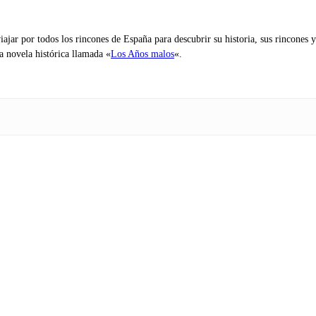
iajar por todos los rincones de España para descubrir su historia, sus rincone
na novela histórica llamada «
Los Años malos
«.