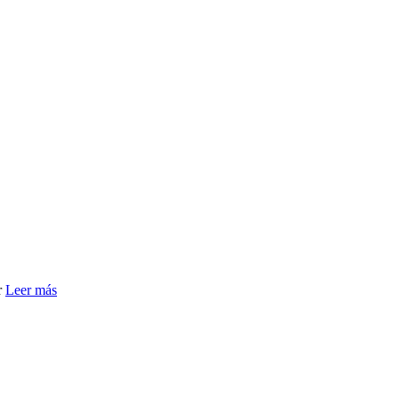
r
Leer más