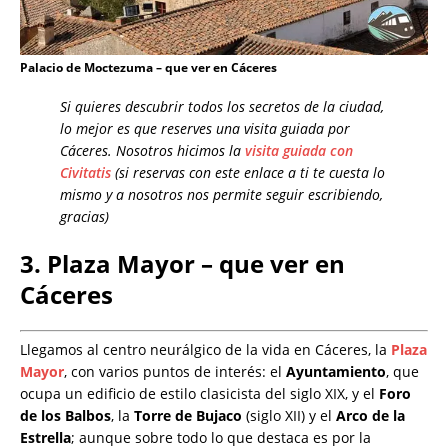
Palacio de Moctezuma – que ver en Cáceres
Si quieres descubrir todos los secretos de la ciudad,
lo mejor es que reserves una visita guiada por
Cáceres. Nosotros hicimos la
visita guiada con
Civitatis
(si reservas con este enlace a ti te cuesta lo
mismo y a nosotros nos permite seguir escribiendo,
gracias)
3. Plaza Mayor – que ver en
Cáceres
Llegamos al centro neurálgico de la vida en Cáceres, la
Plaza
Mayor
, con varios puntos de interés: el
Ayuntamiento
, que
ocupa un edificio de estilo clasicista del siglo XIX, y el
Foro
de los Balbos
, la
Torre de Bujaco
(siglo XII) y el
Arco de la
Estrella
; aunque sobre todo lo que destaca es por la