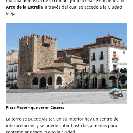
muralla defensiva de la ciudad. Junto a ella se encuentra el
Arco de la Estrella
, a través del cual se accede a la Ciudad
Vieja.
Plaza Mayor – que ver en Cáceres
La torre se puede visitar, en su interior hay un centro de
interpretación, y se puede subir hasta las almenas para
contemplar desde lo alto la ciudad.