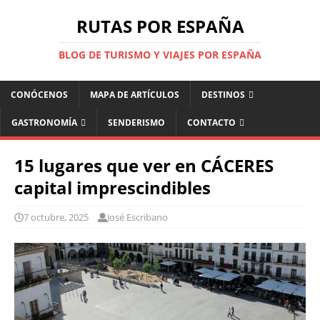
RUTAS POR ESPAÑA
BLOG DE TURISMO Y VIAJES POR ESPAÑA
CONÓCENOS
MAPA DE ARTÍCULOS
DESTINOS
GASTRONOMÍA
SENDERISMO
CONTACTO
15 lugares que ver en CÁCERES
capital imprescindibles
7 octubre, 2025
José Escribano