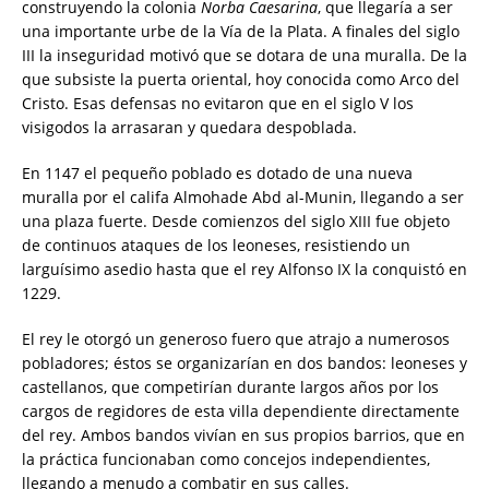
construyendo la colonia
Norba Caesarina
, que llegaría a ser
una importante urbe de la Vía de la Plata. A finales del siglo
III la inseguridad motivó que se dotara de una muralla. De la
que subsiste la puerta oriental, hoy conocida como Arco del
Cristo. Esas defensas no evitaron que en el siglo V los
visigodos la arrasaran y quedara despoblada.
En 1147 el pequeño poblado es dotado de una nueva
muralla por el califa Almohade Abd al-Munin, llegando a ser
una plaza fuerte. Desde comienzos del siglo XIII fue objeto
de continuos ataques de los leoneses, resistiendo un
larguísimo asedio hasta que el rey Alfonso IX la conquistó en
1229.
El rey le otorgó un generoso fuero que atrajo a numerosos
pobladores; éstos se organizarían en dos bandos: leoneses y
castellanos, que competirían durante largos años por los
cargos de regidores de esta villa dependiente directamente
del rey. Ambos bandos vivían en sus propios barrios, que en
la práctica funcionaban como concejos independientes,
llegando a menudo a combatir en sus calles.