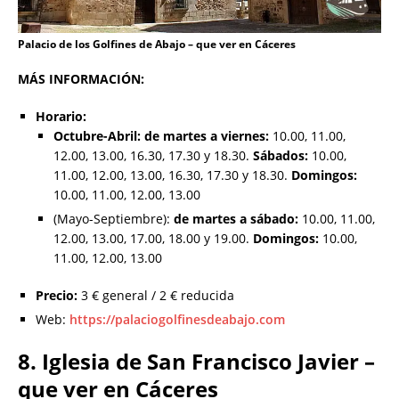
Palacio de los Golfines de Abajo – que ver en Cáceres
MÁS INFORMACIÓN:
Horario:
Octubre-Abril: de martes a viernes:
10.00, 11.00,
12.00, 13.00, 16.30, 17.30 y 18.30.
Sábados:
10.00,
11.00, 12.00, 13.00, 16.30, 17.30 y 18.30.
Domingos:
10.00, 11.00, 12.00, 13.00
(Mayo-Septiembre):
de martes a sábado:
10.00, 11.00,
12.00, 13.00, 17.00, 18.00 y 19.00.
Domingos:
10.00,
11.00, 12.00, 13.00
Precio:
3 € general / 2 € reducida
Web:
https://palaciogolfinesdeabajo.com
8. Iglesia de San Francisco Javier –
que ver en Cáceres