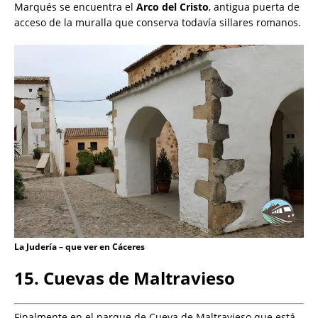
Marqués se encuentra el
Arco del Cristo
, antigua puerta de
acceso de la muralla que conserva todavía sillares romanos.
La Judería – que ver en Cáceres
15. Cuevas de Maltravieso
Finalmente en el parque de Cueva de Maltravieso que está