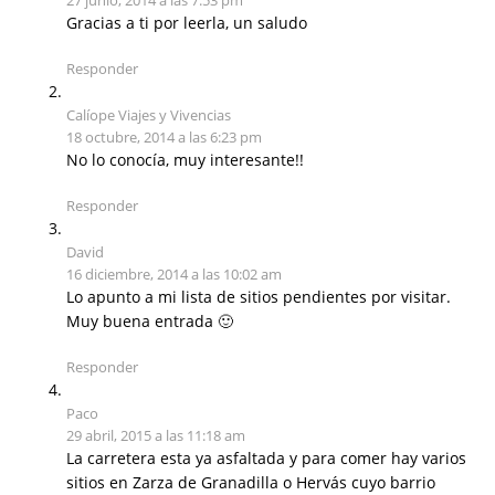
27 junio, 2014 a las 7:53 pm
Gracias a ti por leerla, un saludo
Responder
Calíope Viajes y Vivencias
18 octubre, 2014 a las 6:23 pm
No lo conocía, muy interesante!!
Responder
David
16 diciembre, 2014 a las 10:02 am
Lo apunto a mi lista de sitios pendientes por visitar.
Muy buena entrada 🙂
Responder
Paco
29 abril, 2015 a las 11:18 am
La carretera esta ya asfaltada y para comer hay varios
sitios en Zarza de Granadilla o Hervás cuyo barrio