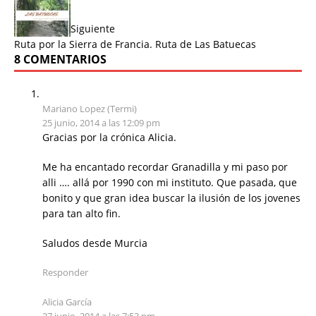
Siguiente
Ruta por la Sierra de Francia. Ruta de Las Batuecas
8 COMENTARIOS
Mariano Lopez (Termi)
25 junio, 2014 a las 12:09 pm
Gracias por la crónica Alicia.
Me ha encantado recordar Granadilla y mi paso por
alli …. allá por 1990 con mi instituto. Que pasada, que
bonito y que gran idea buscar la ilusión de los jovenes
para tan alto fin.
Saludos desde Murcia
Responder
Alicia García