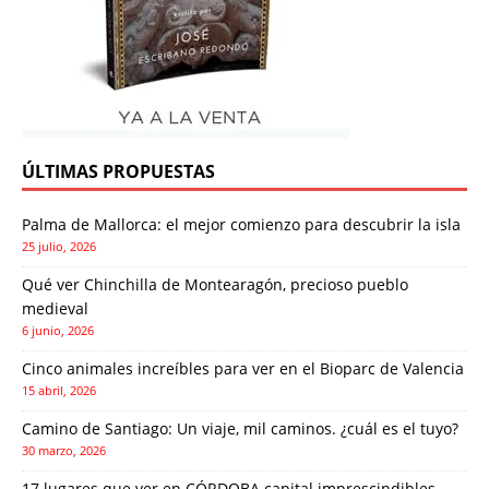
ÚLTIMAS PROPUESTAS
Palma de Mallorca: el mejor comienzo para descubrir la isla
25 julio, 2026
Qué ver Chinchilla de Montearagón, precioso pueblo
medieval
6 junio, 2026
Cinco animales increíbles para ver en el Bioparc de Valencia
15 abril, 2026
Camino de Santiago: Un viaje, mil caminos. ¿cuál es el tuyo?
30 marzo, 2026
17 lugares que ver en CÓRDOBA capital imprescindibles