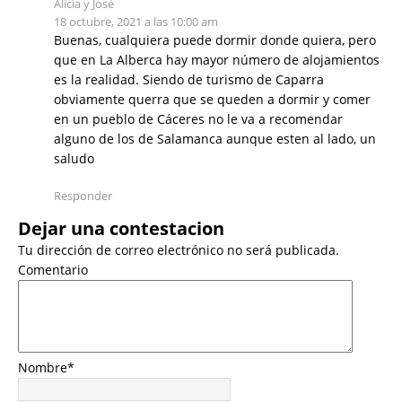
Alicia y José
18 octubre, 2021 a las 10:00 am
Buenas, cualquiera puede dormir donde quiera, pero
que en La Alberca hay mayor número de alojamientos
es la realidad. Siendo de turismo de Caparra
obviamente querra que se queden a dormir y comer
en un pueblo de Cáceres no le va a recomendar
alguno de los de Salamanca aunque esten al lado, un
saludo
Responder
Dejar una contestacion
Tu dirección de correo electrónico no será publicada.
Comentario
Nombre
*