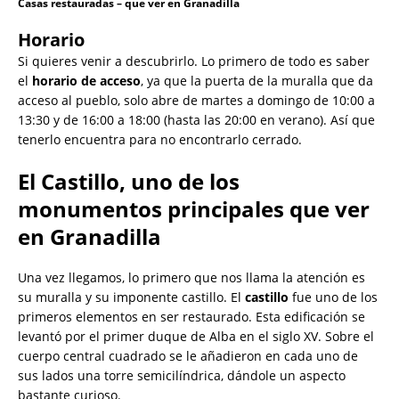
Casas restauradas – que ver en Granadilla
Horario
Si quieres venir a descubrirlo. Lo primero de todo es saber
el
horario de acceso
, ya que la puerta de la muralla que da
acceso al pueblo, solo abre de martes a domingo de 10:00 a
13:30 y de 16:00 a 18:00 (hasta las 20:00 en verano). Así que
tenerlo encuentra para no encontrarlo cerrado.
El Castillo, uno de los
monumentos principales que ver
en Granadilla
Una vez llegamos, lo primero que nos llama la atención es
su muralla y su imponente castillo. El
castillo
fue uno de los
primeros elementos en ser restaurado. Esta edificación se
levantó por el primer duque de Alba en el siglo XV. Sobre el
cuerpo central cuadrado se le añadieron en cada uno de
sus lados una torre semicilíndrica, dándole un aspecto
bastante curioso.