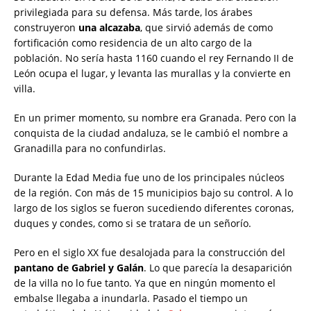
privilegiada para su defensa. Más tarde, los árabes
construyeron
una alcazaba
, que sirvió además de como
fortificación como residencia de un alto cargo de la
población. No sería hasta 1160 cuando el rey Fernando II de
León ocupa el lugar, y levanta las murallas y la convierte en
villa.
En un primer momento, su nombre era Granada. Pero con la
conquista de la ciudad andaluza, se le cambió el nombre a
Granadilla para no confundirlas.
Durante la Edad Media fue uno de los principales núcleos
de la región. Con más de 15 municipios bajo su control. A lo
largo de los siglos se fueron sucediendo diferentes coronas,
duques y condes, como si se tratara de un señorío.
Pero en el siglo XX fue desalojada para la construcción del
pantano de Gabriel y Galán
. Lo que parecía la desaparición
de la villa no lo fue tanto. Ya que en ningún momento el
embalse llegaba a inundarla. Pasado el tiempo un