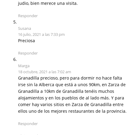
judio, bien merece una visita.
Responder
Susana
16 julio, 2021 a las 7:33 pm
Preciosa
Responder
Marga
18 octubre, 2021 a las 7:02 am
Granadilla precioso, pero para dormir no hace falta
irse sin la Alberca que está a unos 90km, en Zarza de
Granadilla a 10km de Granadilla tenéis muchos
alojamientos y en los pueblos de al lado más. Y para
comer hay varios sitios en Zarza de Granadilla entre
ellos uno de los mejores restaurantes de la provincia.
Responder