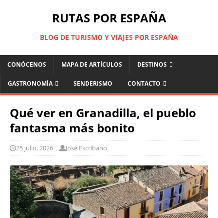
RUTAS POR ESPAÑA
BLOG DE TURISMO Y VIAJES POR ESPAÑA
CONÓCENOS
MAPA DE ARTÍCULOS
DESTINOS
GASTRONOMÍA
SENDERISMO
CONTACTO
Qué ver en Granadilla, el pueblo
fantasma más bonito
25 julio, 2026
José Escribano