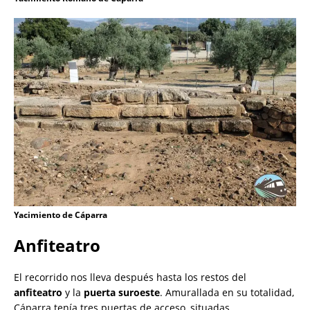
Yacimiento de Cáparra
Anfiteatro
El recorrido nos lleva después hasta los restos del
anfiteatro
y la
puerta suroeste
. Amurallada en su totalidad,
Cáparra tenía tres puertas de acceso, situadas