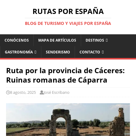
RUTAS POR ESPAÑA
BLOG DE TURISMO Y VIAJES POR ESPAÑA
CONÓCENOS
MAPA DE ARTÍCULOS
DESTINOS
GASTRONOMÍA
SENDERISMO
CONTACTO
Ruta por la provincia de Cáceres:
Ruinas romanas de Cáparra
8 agosto, 2025
José Escribano