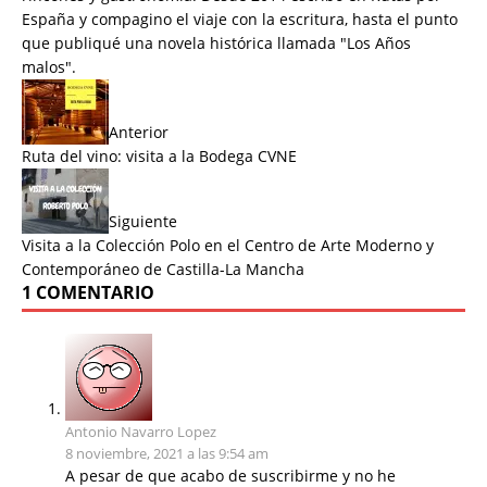
España y compagino el viaje con la escritura, hasta el punto
que publiqué una novela histórica llamada "
Los Años
malos
".
Anterior
Ruta del vino: visita a la Bodega CVNE
Siguiente
Visita a la Colección Polo en el Centro de Arte Moderno y
Contemporáneo de Castilla-La Mancha
1 COMENTARIO
Antonio Navarro Lopez
8 noviembre, 2021 a las 9:54 am
A pesar de que acabo de suscribirme y no he