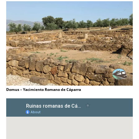
Domus – Yacimiento Romano de Cáparra