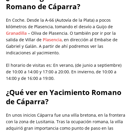
Romano de
Cáparra?
En Coche. Desde la A-66 (Autovía de la Plata) a pocos
kilómetros de Plasencia, tomando el desvío a Guijo de
Granadilla
– Oliva de Plasencia. O también por ir por la
salida de Villar de
Plasencia
, en dirección al Embalse de
Gabriel y Galán. A partir de ahí podremos ver las
indicaciones al yacimiento.
El horario de visitas es: En verano, (de junio a septiembre)
de 10:00 a 14:00 y 17:00 a 20:00. En invierno, de 10:00 a
14:00 y de 16:00 a 19:00.
¿Qué ver en
Yacimiento Romano
de
Cáparra?
En unos inicios Cáparra fue una villa bretona, en la frontera
con la zona de Lusitania. Tras la ocupación romana, la villa
adquirió gran importancia como punto de paso en las