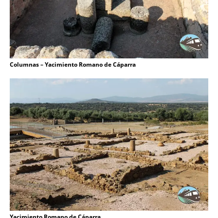
Columnas – Yacimiento Romano de Cáparra
Yacimiento Romano de Cáparra