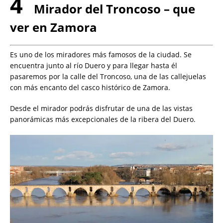
4
Mirador del Troncoso – que
ver en Zamora
Es uno de los miradores más famosos de la ciudad. Se
encuentra junto al río Duero y para llegar hasta él
pasaremos por la calle del Troncoso, una de las callejuelas
con más encanto del casco histórico de Zamora.
Desde el mirador podrás disfrutar de una de las vistas
panorámicas más excepcionales de la ribera del Duero.