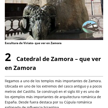
Escultura de Viriato- que ver en Zamora
2
Catedral de Zamora – que ver
en Zamora
llegamos a uno de los templos más importantes de Zamora.
Ubicada en uno de los extremos del casco antiguo y a pocos
metros del Castillo. Se construyó en el siglo XII y es uno de
los ejemplos más importantes de arquitectura románica de
España. Desde fuera destaca por su Cúpula románica
gallonada de influencia bizantina.