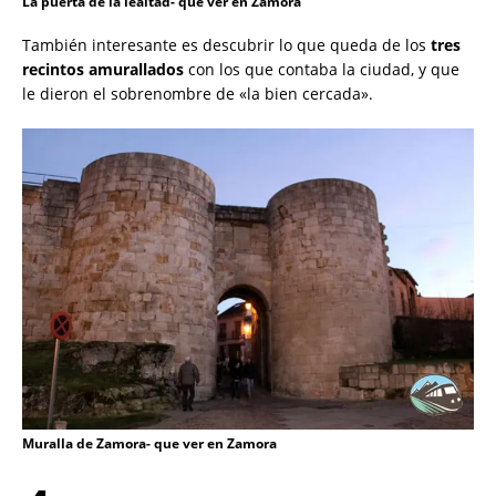
La puerta de la lealtad- que ver en Zamora
También interesante es descubrir lo que queda de los
tres
recintos amurallados
con los que contaba la ciudad, y que
le dieron el sobrenombre de «la bien cercada».
Muralla de Zamora- que ver en Zamora