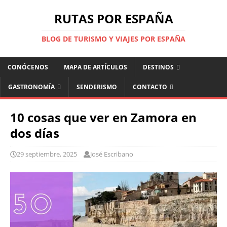
RUTAS POR ESPAÑA
BLOG DE TURISMO Y VIAJES POR ESPAÑA
CONÓCENOS
MAPA DE ARTÍCULOS
DESTINOS
GASTRONOMÍA
SENDERISMO
CONTACTO
10 cosas que ver en Zamora en
dos días
29 septiembre, 2025
José Escribano