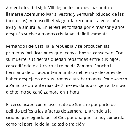
A mediados del siglo VIII llegan los árabes, pasando a
llamarse Azemur (olivar silvestre) y Semurah (ciudad de las
turquesas). Alfonso III el Magno, la reconquista en el año
893 y la amuralla. En el 981 es tomada por Almanzor y años
después vuelve a manos cristianas definitivamente.
Fernando I de Castilla la repuebla y se producen las
primeras fortificaciones que todavía hoy se conservan. Tras
su muerte, sus tierras quedan repartidas entre sus hijos,
concediéndole a Urraca el reino de Zamora. Sancho II,
hermano de Urraca, intenta unificar el reino y después de
haber despojado de sus tronos a sus hermanos. Pone «cerco
a Zamora» durante más de 7 meses, dando origen al famoso
dicho: “no se ganó Zamora en 1 hora”.
El cerco acabó con el asesinato de Sancho por parte de
Bellido Dolfos a las afueras de Zamora. Entrando a la
ciudad, perseguido por el Cid, por una puerta hoy conocida
como “el portillo de la lealtad o traición”.