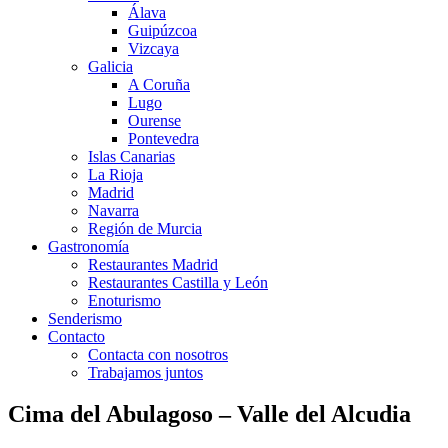
Álava
Guipúzcoa
Vizcaya
Galicia
A Coruña
Lugo
Ourense
Pontevedra
Islas Canarias
La Rioja
Madrid
Navarra
Región de Murcia
Gastronomía
Restaurantes Madrid
Restaurantes Castilla y León
Enoturismo
Senderismo
Contacto
Contacta con nosotros
Trabajamos juntos
Cima del Abulagoso – Valle del Alcudia