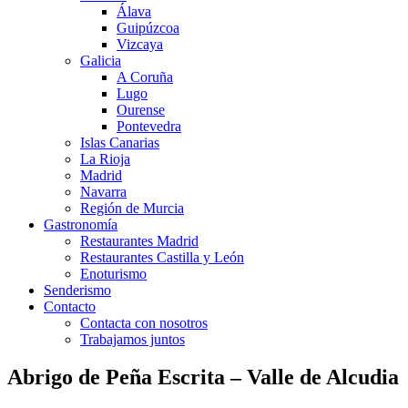
Álava
Guipúzcoa
Vizcaya
Galicia
A Coruña
Lugo
Ourense
Pontevedra
Islas Canarias
La Rioja
Madrid
Navarra
Región de Murcia
Gastronomía
Restaurantes Madrid
Restaurantes Castilla y León
Enoturismo
Senderismo
Contacto
Contacta con nosotros
Trabajamos juntos
Abrigo de Peña Escrita – Valle de Alcudia