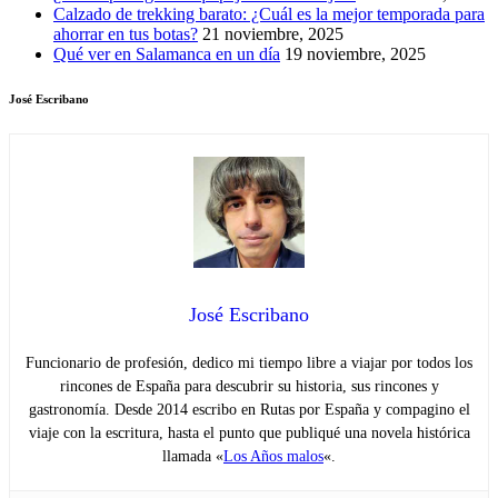
Calzado de trekking barato: ¿Cuál es la mejor temporada para
ahorrar en tus botas?
21 noviembre, 2025
Qué ver en Salamanca en un día
19 noviembre, 2025
José Escribano
José Escribano
Funcionario de profesión, dedico mi tiempo libre a viajar por todos los
rincones de España para descubrir su historia, sus rincones y
gastronomía. Desde 2014 escribo en Rutas por España y compagino el
viaje con la escritura, hasta el punto que publiqué una novela histórica
llamada «
Los Años malos
«.