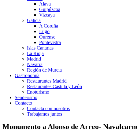
Álava
Guipúzcoa
Vizcaya
Galicia
A Coruña
Lugo
Ourense
Pontevedra
Islas Canarias
La Rioja
Madrid
Navarra
Región de Murcia
Gastronomía
Restaurantes Madrid
Restaurantes Castilla y León
Enoturismo
Senderismo
Contacto
Contacta con nosotros
Trabajamos juntos
Monumento a Alonso de Arreo- Navalcarn