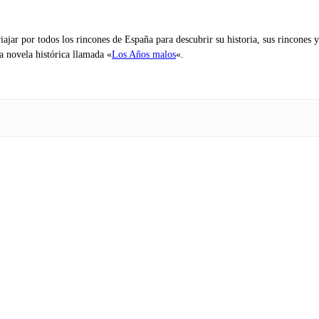
iajar por todos los rincones de España para descubrir su historia, sus rincone
na novela histórica llamada «
Los Años malos
«.