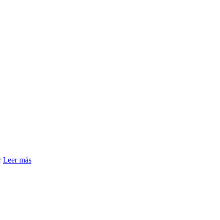
r
Leer más