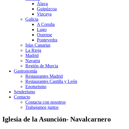
Álava
Guipúzcoa
Vizcaya
Galicia
A Coruña
Lugo
Ourense
Pontevedra
Islas Canarias
La Rioja
Madrid
Navarra
Región de Murcia
Gastronomía
Restaurantes Madrid
Restaurantes Castilla y León
Enoturismo
Senderismo
Contacto
Contacta con nosotros
Trabajamos juntos
Iglesia de la Asunción- Navalcarnero