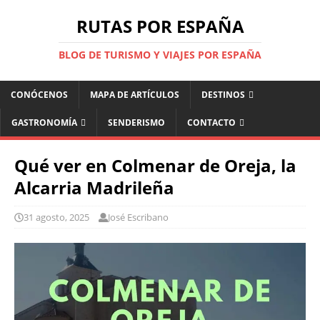
RUTAS POR ESPAÑA
BLOG DE TURISMO Y VIAJES POR ESPAÑA
CONÓCENOS
MAPA DE ARTÍCULOS
DESTINOS
GASTRONOMÍA
SENDERISMO
CONTACTO
Qué ver en Colmenar de Oreja, la
Alcarria Madrileña
31 agosto, 2025
José Escribano