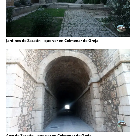
Jardines de Zacatín – que ver en Colmenar de Oreja
Arco de Zacatín – que ver en Colmenar de Oreja