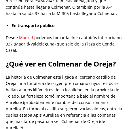
dirección Perales/M-204/Tielmes/Valdelaguna y que
continúa hasta llegar a Colmenar. O también por la A-4
hasta la salida 37 hacia la M-305 hasta llegar a Colmenar.
En transporte público
Desde
Madrid
podemos tomar la línea autobús interurbano
337 (Madrid-Valdelaguna) que sale de la Plaza de Conde
Casal.
¿Qué ver en Colmenar de Oreja?
La historia de Colmenar está ligada al cercano castillo de
Oreja, una fortaleza de origen prerromano cuyos restos se
hallan a unos kilómetros de la localidad, en la provincia de
Toledo. La fortaleza tomó importancia bajo el nombre de
Aureliae (probablemente nombre del cónsul romano
Aurelio). En torno al castillo surgieron varias aldeas, entre la
cuales estaba Apis Aureliae en referencia a las colmenas,
que más tarde pasaría a ser Colmenar de Oreja (de
Aureliae).