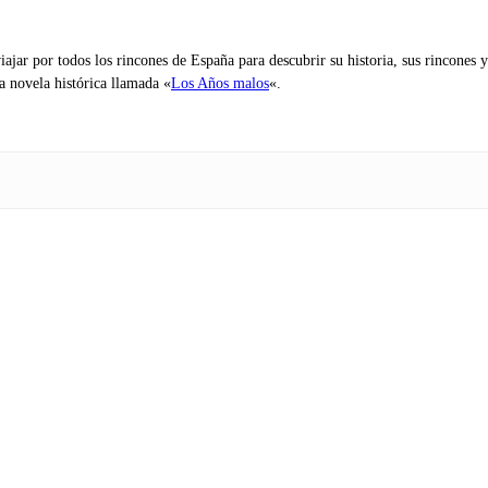
iajar por todos los rincones de España para descubrir su historia, sus rincone
na novela histórica llamada «
Los Años malos
«.