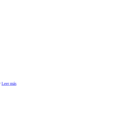
r
Leer más