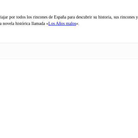
iajar por todos los rincones de España para descubrir su historia, sus rincone
na novela histórica llamada «
Los Años malos
«.