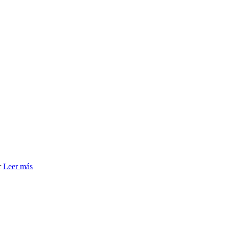
r
Leer más