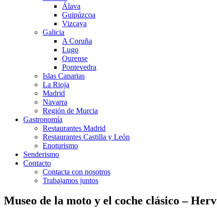
Álava
Guipúzcoa
Vizcaya
Galicia
A Coruña
Lugo
Ourense
Pontevedra
Islas Canarias
La Rioja
Madrid
Navarra
Región de Murcia
Gastronomía
Restaurantes Madrid
Restaurantes Castilla y León
Enoturismo
Senderismo
Contacto
Contacta con nosotros
Trabajamos juntos
Museo de la moto y el coche clásico – Herv