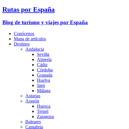
Rutas por España
Blog de turismo y viajes por España
Conócenos
Mapa de artículos
Destinos
Andalucia
Sevilla
Almería
Cádiz
Córdoba
Granada
Huelva
Jaen
Málaga
Asturias
Aragón
Huesca
Teruel
Zaragoza
Baleares
Cantabria