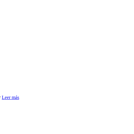
r
Leer más