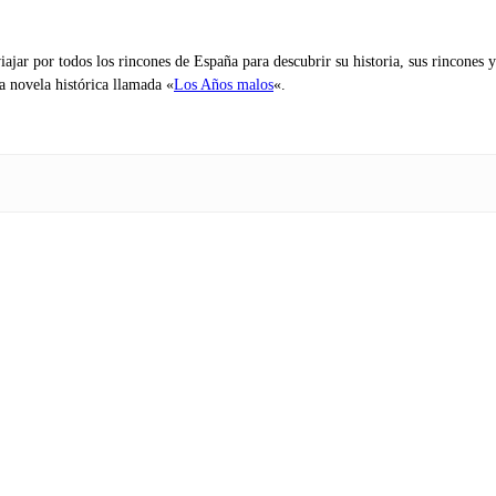
iajar por todos los rincones de España para descubrir su historia, sus rincone
na novela histórica llamada «
Los Años malos
«.