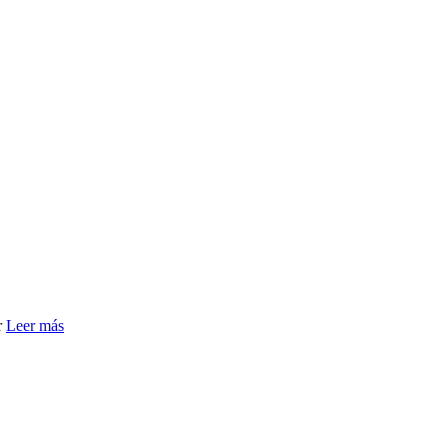
r
Leer más