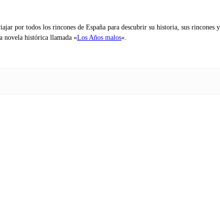
iajar por todos los rincones de España para descubrir su historia, sus rincone
na novela histórica llamada «
Los Años malos
«.