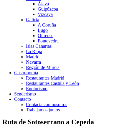
Álava
Guipúzcoa
Vizcaya
Galicia
A Coruña
Lugo
Ourense
Pontevedra
Islas Canarias
La Rioja
Madrid
Navarra
Región de Murcia
Gastronomía
Restaurantes Madrid
Restaurantes Castilla y León
Enoturismo
Senderismo
Contacto
Contacta con nosotros
Trabajamos juntos
Ruta de Sotoserrano a Cepeda