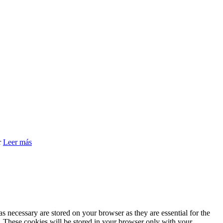
r
Leer más
s necessary are stored on your browser as they are essential for the
e. These cookies will be stored in your browser only with your