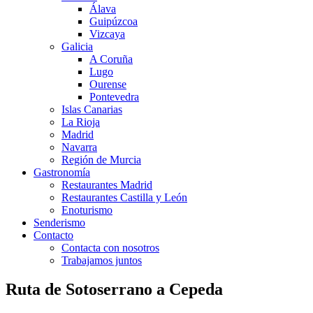
Álava
Guipúzcoa
Vizcaya
Galicia
A Coruña
Lugo
Ourense
Pontevedra
Islas Canarias
La Rioja
Madrid
Navarra
Región de Murcia
Gastronomía
Restaurantes Madrid
Restaurantes Castilla y León
Enoturismo
Senderismo
Contacto
Contacta con nosotros
Trabajamos juntos
Ruta de Sotoserrano a Cepeda