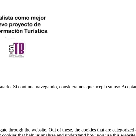
usuario. Si continua navegando, consideramos que acepta su uso.
Acepta
e through the website. Out of these, the cookies that are categorized a
rty cookies that help us analyze and understand how you use this websit