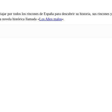
iajar por todos los rincones de España para descubrir su historia, sus rincone
na novela histórica llamada «
Los Años malos
«.