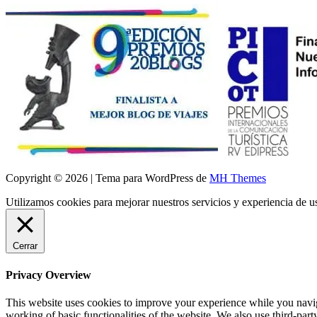
Copyright © 2026 | Tema para WordPress de
MH Themes
Utilizamos cookies para mejorar nuestros servicios y experiencia de 
Cerrar
Privacy Overview
This website uses cookies to improve your experience while you navigat
working of basic functionalities of the website. We also use third-pa