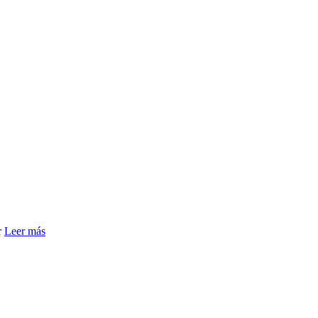
r
Leer más