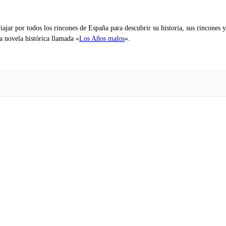
iajar por todos los rincones de España para descubrir su historia, sus rincone
na novela histórica llamada «
Los Años malos
«.