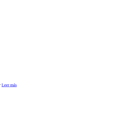
r
Leer más