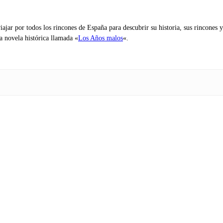
iajar por todos los rincones de España para descubrir su historia, sus rincone
na novela histórica llamada «
Los Años malos
«.