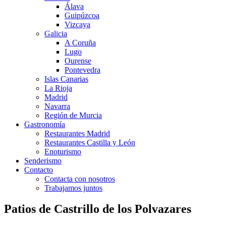
Álava
Guipúzcoa
Vizcaya
Galicia
A Coruña
Lugo
Ourense
Pontevedra
Islas Canarias
La Rioja
Madrid
Navarra
Región de Murcia
Gastronomía
Restaurantes Madrid
Restaurantes Castilla y León
Enoturismo
Senderismo
Contacto
Contacta con nosotros
Trabajamos juntos
Patios de Castrillo de los Polvazares