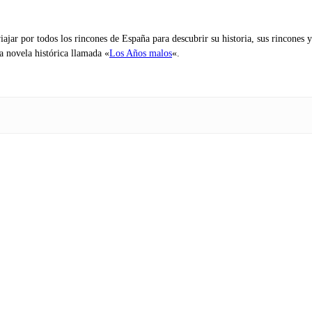
iajar por todos los rincones de España para descubrir su historia, sus rincone
na novela histórica llamada «
Los Años malos
«.