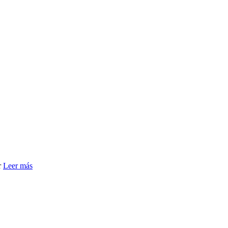
r
Leer más