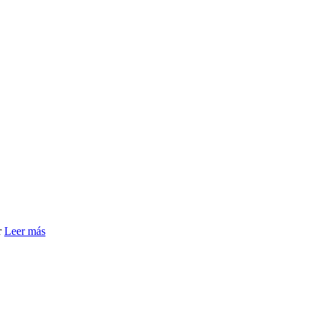
r
Leer más