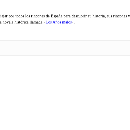
iajar por todos los rincones de España para descubrir su historia, sus rincone
na novela histórica llamada «
Los Años malos
«.