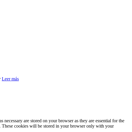
r
Leer más
s necessary are stored on your browser as they are essential for the
e. These cookies will be stored in your browser only with your