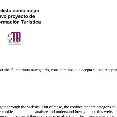
usuario. Si continua navegando, consideramos que acepta su uso.
Acepta
e through the website. Out of these, the cookies that are categorized a
rty cookies that help us analyze and understand how you use this websit
ting out of some of these cookies may affect your browsing experience.