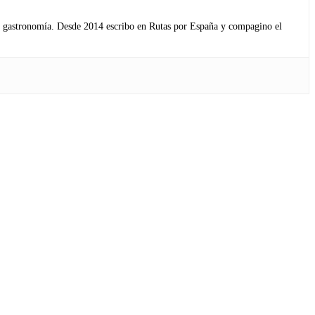
s y gastronomía. Desde 2014 escribo en Rutas por España y compagino el