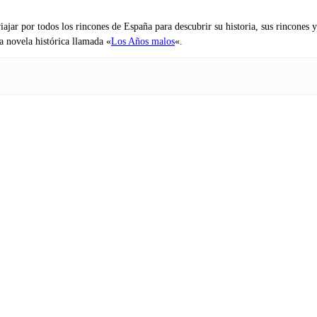
iajar por todos los rincones de España para descubrir su historia, sus rincone
na novela histórica llamada «
Los Años malos
«.