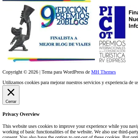
Copyright © 2026 | Tema para WordPress de
MH Themes
Utilizamos cookies para mejorar nuestros servicios y experiencia de 
Cerrar
Privacy Overview
This website uses cookies to improve your experience while you navigat
working of basic functionalities of the website. We also use third-pa
consent. You also have the option to opt-out of these cookies. But op