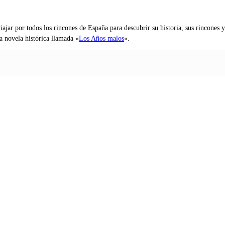
iajar por todos los rincones de España para descubrir su historia, sus rincone
na novela histórica llamada «
Los Años malos
«.