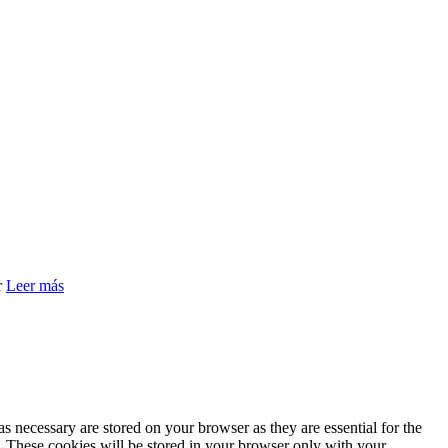
r
Leer más
s necessary are stored on your browser as they are essential for the
e. These cookies will be stored in your browser only with your