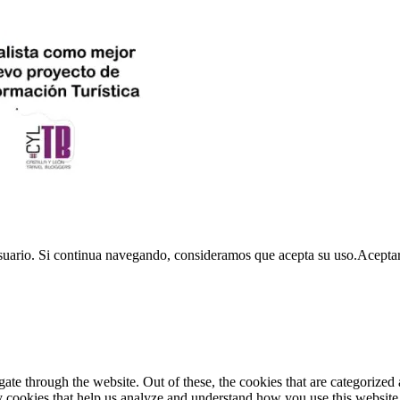
usuario. Si continua navegando, consideramos que acepta su uso.
Acepta
e through the website. Out of these, the cookies that are categorized a
rty cookies that help us analyze and understand how you use this websit