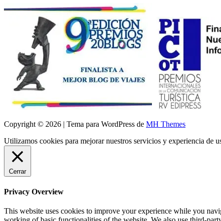
Copyright © 2026 | Tema para WordPress de
MH Themes
Utilizamos cookies para mejorar nuestros servicios y experiencia de 
Cerrar
Privacy Overview
This website uses cookies to improve your experience while you navigat
working of basic functionalities of the website. We also use third-pa