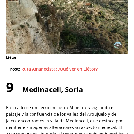
Liétor
+ Post:
Ruta Amanecista: ¿Qué ver en Liétor?
9
Medinaceli, Soria
En lo alto de un cerro en sierra Ministra, y vigilando el
paisaje y la confluencia de los valles del Arbujuelo y del
Jalón, encontramos la villa de Medinaceli, que destaca por
mantiene sin apenas alteraciones su aspecto medieval. El
Arco romano es sin duda, el monumento más emblemático y