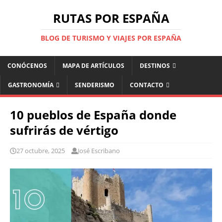
RUTAS POR ESPAÑA
BLOG DE TURISMO Y VIAJES POR ESPAÑA
CONÓCENOS
MAPA DE ARTÍCULOS
DESTINOS
GASTRONOMÍA
SENDERISMO
CONTACTO
10 pueblos de España donde
sufrirás de vértigo
27 octubre, 2025
José Escribano