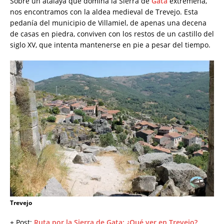
Sobre un atalaya que domina la Sierra de
Gata
extremeña,
nos encontramos con la aldea medieval de Trevejo. Esta
pedanía del municipio de Villamiel, de apenas una decena
de casas en piedra, conviven con los restos de un castillo del
siglo XV, que intenta mantenerse en pie a pesar del tiempo.
Trevejo
+ Post:
Ruta por la Sierra de Gata: ¿Qué ver en Trevejo?