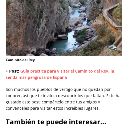
Caminito del Rey
+ Post:
Guía práctica para visitar el Caminito del Rey, la
senda más peligrosa de España
Son muchos los pueblos de vértigo que no quedan por
conocer, así que te invito a descubrir los que faltan. Si te ha
gustado este post, compártelo entre tus amigos y
convénceles para visitar estos increíbles lugares.
También te puede interesar…