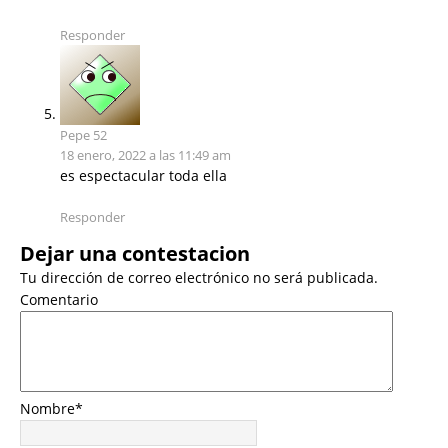
Responder
Pepe 52
18 enero, 2022 a las 11:49 am
es espectacular toda ella
Responder
Dejar una contestacion
Tu dirección de correo electrónico no será publicada.
Comentario
Nombre
*