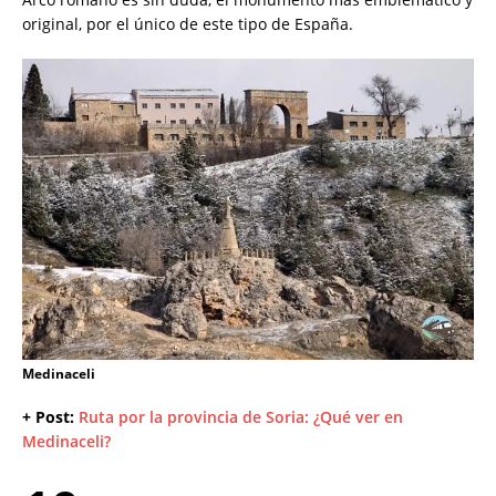
original, por el único de este tipo de España.
Medinaceli
+ Post:
Ruta por la provincia de Soria: ¿Qué ver en
Medinaceli?