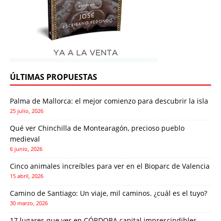
ÚLTIMAS PROPUESTAS
Palma de Mallorca: el mejor comienzo para descubrir la isla
25 julio, 2026
Qué ver Chinchilla de Montearagón, precioso pueblo
medieval
6 junio, 2026
Cinco animales increíbles para ver en el Bioparc de Valencia
15 abril, 2026
Camino de Santiago: Un viaje, mil caminos. ¿cuál es el tuyo?
30 marzo, 2026
17 lugares que ver en CÓRDOBA capital imprescindibles