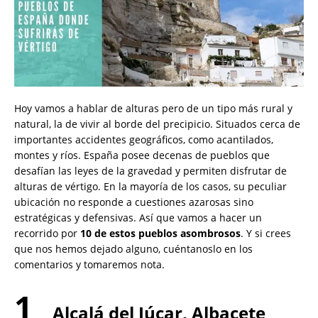
Hoy vamos a hablar de alturas pero de un tipo más rural y
natural, la de vivir al borde del precipicio. Situados cerca de
importantes accidentes geográficos, como acantilados,
montes y ríos. España posee decenas de pueblos que
desafían las leyes de la gravedad y permiten disfrutar de
alturas de vértigo. En la mayoría de los casos, su peculiar
ubicación no responde a cuestiones azarosas sino
estratégicas y defensivas. Así que vamos a hacer un
recorrido por
10 de estos pueblos asombrosos
. Y si crees
que nos hemos dejado alguno, cuéntanoslo en los
comentarios y tomaremos nota.
1
Alcalá del Júcar, Albacete