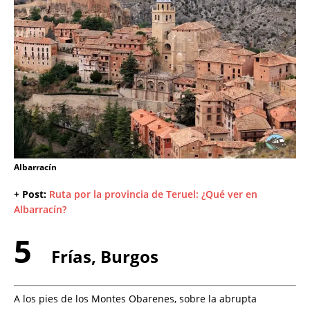
Albarracín
+ Post:
Ruta por la provincia de Teruel: ¿Qué ver en
Albarracín?
5
Frías, Burgos
A los pies de los Montes Obarenes, sobre la abrupta