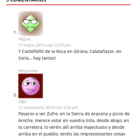
Miguel
17 mayo, 2019 a las 12:55 pm
Y Castelfollit de la Roca en Girona, Calatañazor, en
Soria… hay tantos!
Responder
Olga
12 noviembre, 2019 a las 2:52 pm
Pasaros a ver Zufre, en la Sierra de Aracena y picos de
Aroche, merece estar en vuestra lista, desde abajo, en
la carretera, lo veréis allí arriba majestuoso y desde
arriba en el pueblo, veréis las impresionantes vistas