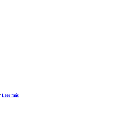
r
Leer más