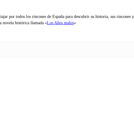
iajar por todos los rincones de España para descubrir su historia, sus rincone
na novela histórica llamada «
Los Años malos
«.