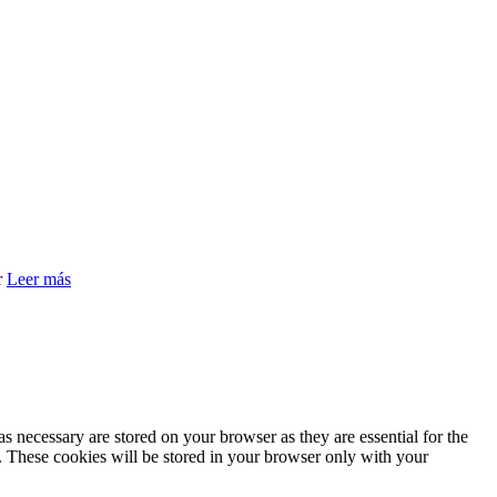
r
Leer más
s necessary are stored on your browser as they are essential for the
e. These cookies will be stored in your browser only with your