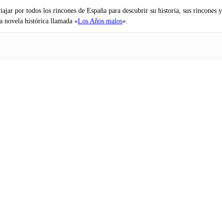
iajar por todos los rincones de España para descubrir su historia, sus rincone
na novela histórica llamada «
Los Años malos
«.