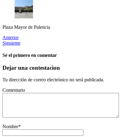
Plaza Mayor de Palencia
Anterior
Siguiente
Sé el primero en comentar
Dejar una contestacion
Tu dirección de correo electrónico no será publicada.
Comentario
Nombre
*