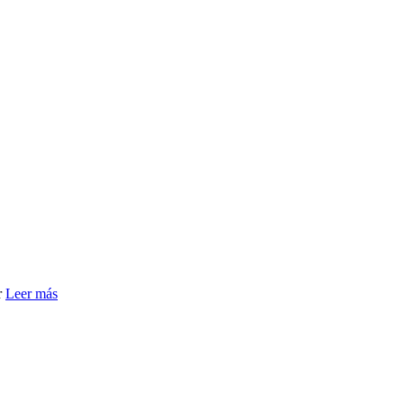
r
Leer más