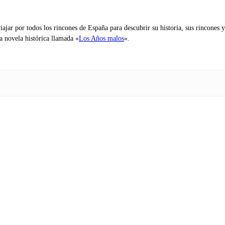
iajar por todos los rincones de España para descubrir su historia, sus rincone
na novela histórica llamada «
Los Años malos
«.