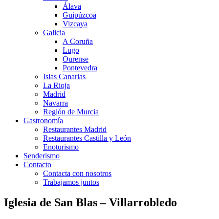
Álava
Guipúzcoa
Vizcaya
Galicia
A Coruña
Lugo
Ourense
Pontevedra
Islas Canarias
La Rioja
Madrid
Navarra
Región de Murcia
Gastronomía
Restaurantes Madrid
Restaurantes Castilla y León
Enoturismo
Senderismo
Contacto
Contacta con nosotros
Trabajamos juntos
Iglesia de San Blas – Villarrobledo