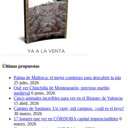
Últimas propuestas
Palma de Mallorca: el mejor comienzo para descubrir la isla
25 julio, 2026
Qué ver Chinchilla de Montearagón, precioso pueblo
medieval
6 junio, 2026
Cinco animales increíbles para ver en el Bioparc de Valencia
15 abril, 2026
Camino de Santiago: Un viaje, mil caminos. ¿cuál es el tuyo?
30 marzo, 2026
17 lugares que ver en CÓRDOBA capital imprescindibles
6
marzo, 2026