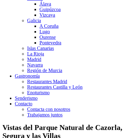
Álava
Guipúzcoa
Vizcaya
Galicia
A Coruña
Lugo
Ourense
Pontevedra
Islas Canarias
La Rioja
Madrid
Navarra
Región de Murcia
Gastronomía
Restaurantes Madrid
Restaurantes Castilla y León
Enoturismo
Senderismo
Contacto
Contacta con nosotros
Trabajamos juntos
Vistas del Parque Natural de Cazorla,
Segura y las Villas