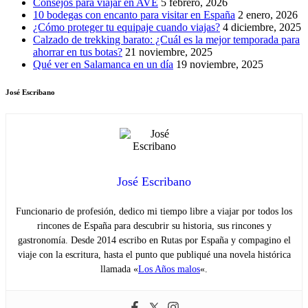
Consejos para viajar en AVE
5 febrero, 2026
10 bodegas con encanto para visitar en España
2 enero, 2026
¿Cómo proteger tu equipaje cuando viajas?
4 diciembre, 2025
Calzado de trekking barato: ¿Cuál es la mejor temporada para
ahorrar en tus botas?
21 noviembre, 2025
Qué ver en Salamanca en un día
19 noviembre, 2025
José Escribano
José Escribano
Funcionario de profesión, dedico mi tiempo libre a viajar por todos los
rincones de España para descubrir su historia, sus rincones y
gastronomía. Desde 2014 escribo en Rutas por España y compagino el
viaje con la escritura, hasta el punto que publiqué una novela histórica
llamada «
Los Años malos
«.