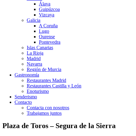
Álava
Guipúzcoa
Vizcaya
Galicia
A Coruña
Lugo
Ourense
Pontevedra
Islas Canarias
La Rioja
Madrid
Navarra
Región de Murcia
Gastronomía
Restaurantes Madrid
Restaurantes Castilla y León
Enoturismo
Senderismo
Contacto
Contacta con nosotros
Trabajamos juntos
Plaza de Toros – Segura de la Sierra