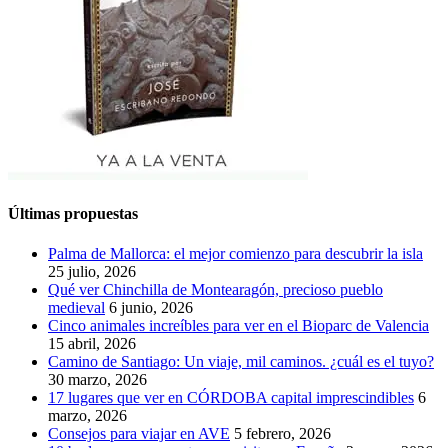
Últimas propuestas
Palma de Mallorca: el mejor comienzo para descubrir la isla
25 julio, 2026
Qué ver Chinchilla de Montearagón, precioso pueblo
medieval
6 junio, 2026
Cinco animales increíbles para ver en el Bioparc de Valencia
15 abril, 2026
Camino de Santiago: Un viaje, mil caminos. ¿cuál es el tuyo?
30 marzo, 2026
17 lugares que ver en CÓRDOBA capital imprescindibles
6
marzo, 2026
Consejos para viajar en AVE
5 febrero, 2026