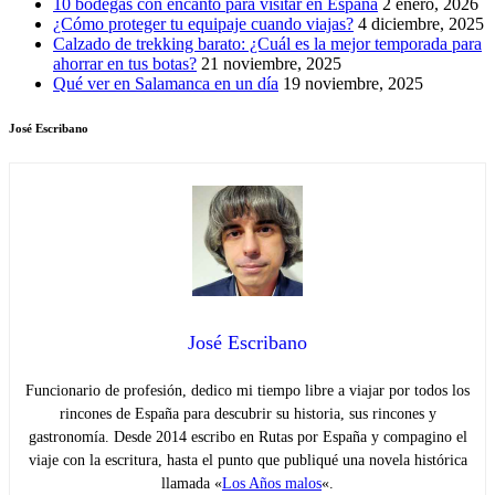
10 bodegas con encanto para visitar en España
2 enero, 2026
¿Cómo proteger tu equipaje cuando viajas?
4 diciembre, 2025
Calzado de trekking barato: ¿Cuál es la mejor temporada para
ahorrar en tus botas?
21 noviembre, 2025
Qué ver en Salamanca en un día
19 noviembre, 2025
José Escribano
José Escribano
Funcionario de profesión, dedico mi tiempo libre a viajar por todos los
rincones de España para descubrir su historia, sus rincones y
gastronomía. Desde 2014 escribo en Rutas por España y compagino el
viaje con la escritura, hasta el punto que publiqué una novela histórica
llamada «
Los Años malos
«.