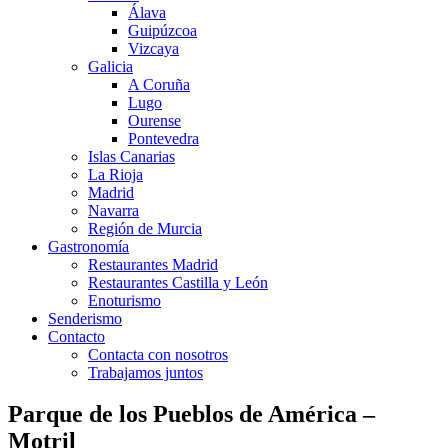
Álava
Guipúzcoa
Vizcaya
Galicia
A Coruña
Lugo
Ourense
Pontevedra
Islas Canarias
La Rioja
Madrid
Navarra
Región de Murcia
Gastronomía
Restaurantes Madrid
Restaurantes Castilla y León
Enoturismo
Senderismo
Contacto
Contacta con nosotros
Trabajamos juntos
Parque de los Pueblos de América –
Motril