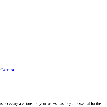
r
Leer más
s necessary are stored on your browser as they are essential for the