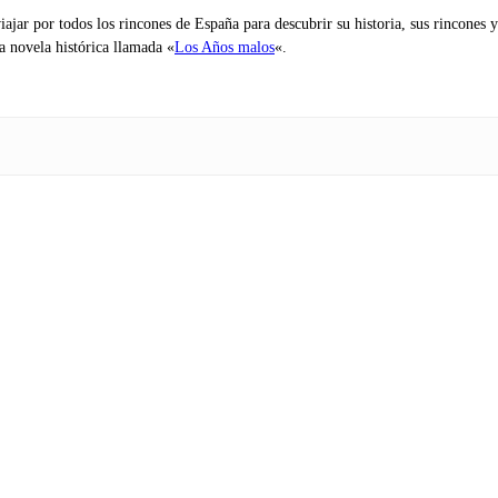
iajar por todos los rincones de España para descubrir su historia, sus rincone
na novela histórica llamada «
Los Años malos
«.