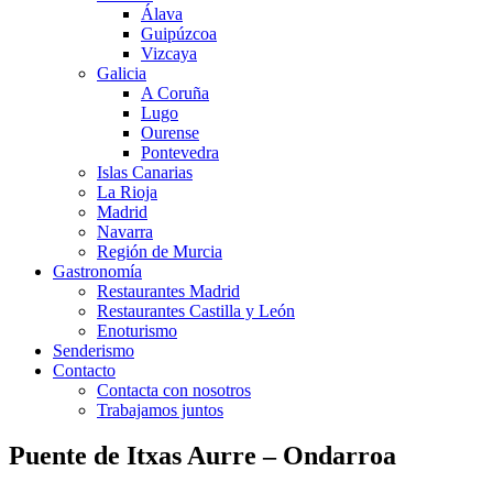
Álava
Guipúzcoa
Vizcaya
Galicia
A Coruña
Lugo
Ourense
Pontevedra
Islas Canarias
La Rioja
Madrid
Navarra
Región de Murcia
Gastronomía
Restaurantes Madrid
Restaurantes Castilla y León
Enoturismo
Senderismo
Contacto
Contacta con nosotros
Trabajamos juntos
Puente de Itxas Aurre – Ondarroa