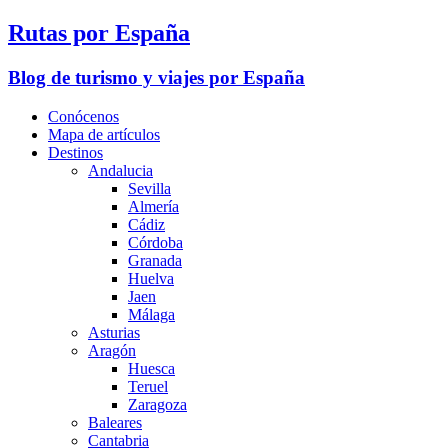
Rutas por España
Blog de turismo y viajes por España
Conócenos
Mapa de artículos
Destinos
Andalucia
Sevilla
Almería
Cádiz
Córdoba
Granada
Huelva
Jaen
Málaga
Asturias
Aragón
Huesca
Teruel
Zaragoza
Baleares
Cantabria