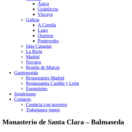
Álava
Guipúzcoa
Vizcaya
Galicia
A Coruña
Lugo
Ourense
Pontevedra
Islas Canarias
La Rioja
Madrid
Navarra
Región de Murcia
Gastronomía
Restaurantes Madrid
Restaurantes Castilla y León
Enoturismo
Senderismo
Contacto
Contacta con nosotros
Trabajamos juntos
Monasterio de Santa Clara – Balmaseda